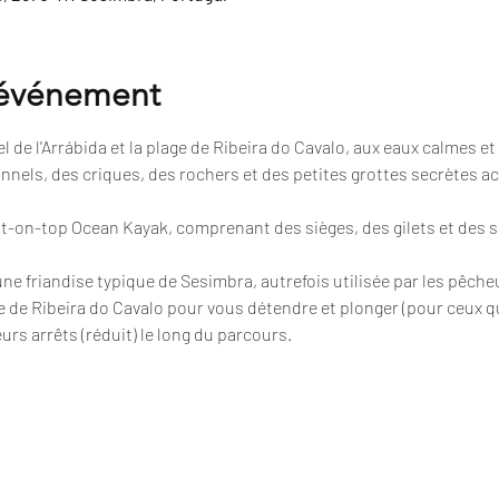
'événement
 de l'Arrábida et la plage de Ribeira do Cavalo, aux eaux calmes et 
nnels, des criques, des rochers et des petites grottes secrètes a
sit-on-top Ocean Kayak, comprenant des sièges, des gilets et des 
 une friandise typique de Sesimbra, autrefois utilisée par les pêche
e de Ribeira do Cavalo pour vous détendre et plonger (pour ceux qu
urs arrêts (réduit) le long du parcours.