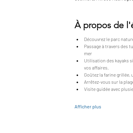
À propos de l
Découvrez le parc naturel
Passage à travers des tu
mer
Utilisation des kayaks 
vos affaires.
Goûtez la farine grillée,
Arrêtez-vous sur la plag
Visite guidée avec plusie
Afficher plus