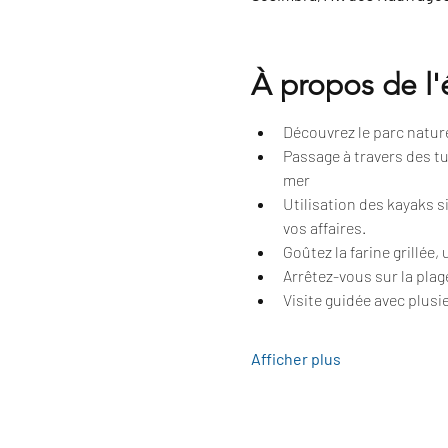
À propos de l
Découvrez le parc naturel
Passage à travers des tu
mer
Utilisation des kayaks 
vos affaires.
Goûtez la farine grillée,
Arrêtez-vous sur la plag
Visite guidée avec plusie
Afficher plus