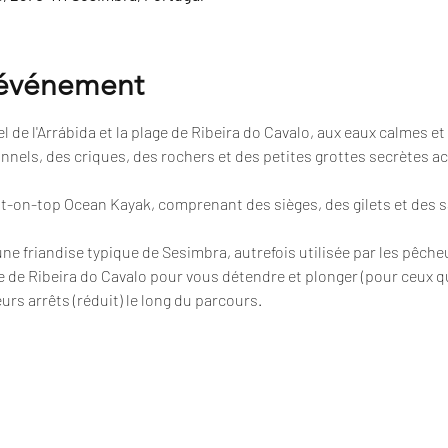
'événement
 de l'Arrábida et la plage de Ribeira do Cavalo, aux eaux calmes et 
nnels, des criques, des rochers et des petites grottes secrètes a
sit-on-top Ocean Kayak, comprenant des sièges, des gilets et des 
 une friandise typique de Sesimbra, autrefois utilisée par les pêche
e de Ribeira do Cavalo pour vous détendre et plonger (pour ceux qu
urs arrêts (réduit) le long du parcours.