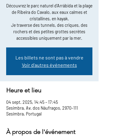
Découvrez le parc naturel d'Arrábida et la plage
de Ribeira do Cavalo, aux eaux calmes et
cristallines, en kayak.
Je traverse des tunnels, des criques, des
rochers et des petites grottes secrètes
accessibles uniquement par la mer.
Les billets ne sont pas à vendre
Voir d'autres événements
Heure et lieu
04 sept. 2025, 14:45 – 17:45
Sesimbra, Av. dos Náufragos, 2970-111
Sesimbra, Portugal
À propos de l'événement