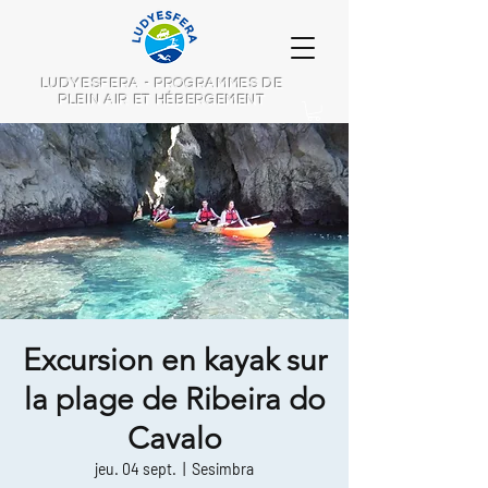
LUDYESFERA - PROGRAMMES DE
PLEIN AIR ET HÉBERGEMENT
Excursion en kayak sur
la plage de Ribeira do
Cavalo
jeu. 04 sept.
  |  
Sesimbra