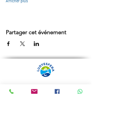
Afficher plus
Partager cet événement
ARRÁBIDA TOURS PAR
LUDYESFERA
Certificat de registre Nº 94/2009