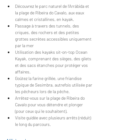
Découvrez le parc naturel de l'Arrábida et 
la plage de Ribeira do Cavalo, aux eaux 
calmes et cristallines, en kayak.
Passage à travers des tunnels, des 
criques, des rochers et des petites 
grottes secrètes accessibles uniquement 
par la mer
Utilisation des kayaks sit-on-top Ocean 
Kayak, comprenant des sièges, des gilets 
et des sacs étanches pour protéger vos 
affaires.
Goûtez la farine grillée, une friandise 
typique de Sesimbra, autrefois utilisée par 
les pêcheurs lors de la pêche.
Arrêtez-vous sur la plage de Ribeira do 
Cavalo pour vous détendre et plonger 
(pour ceux qui le souhaitent).
Visite guidée avec plusieurs arrêts (réduit) 
le long du parcours.