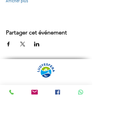
Afficher plus
Partager cet événement
ARRÁBIDA TOURS PAR
LUDYESFERA
Certificat de registre Nº 94/2009