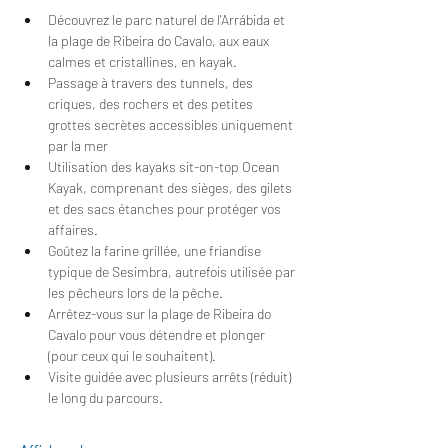
Découvrez le parc naturel de l'Arrábida et 
la plage de Ribeira do Cavalo, aux eaux 
calmes et cristallines, en kayak.
Passage à travers des tunnels, des 
criques, des rochers et des petites 
grottes secrètes accessibles uniquement 
par la mer
Utilisation des kayaks sit-on-top Ocean 
Kayak, comprenant des sièges, des gilets 
et des sacs étanches pour protéger vos 
affaires.
Goûtez la farine grillée, une friandise 
typique de Sesimbra, autrefois utilisée par 
les pêcheurs lors de la pêche.
Arrêtez-vous sur la plage de Ribeira do 
Cavalo pour vous détendre et plonger 
(pour ceux qui le souhaitent).
Visite guidée avec plusieurs arrêts (réduit) 
le long du parcours.