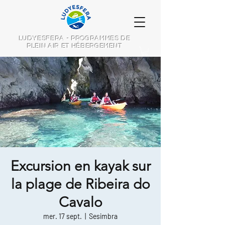
LUDYESFERA - PROGRAMMES DE
PLEIN AIR ET HÉBERGEMENT
Excursion en kayak sur
la plage de Ribeira do
Cavalo
mer. 17 sept.
  |  
Sesimbra