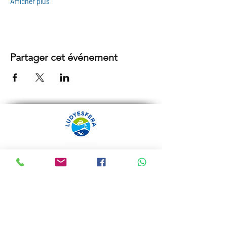
Afficher plus
Partager cet événement
ARRÁBIDA TOURS PAR
LUDYESFERA
Certificat de registre Nº 94/2009