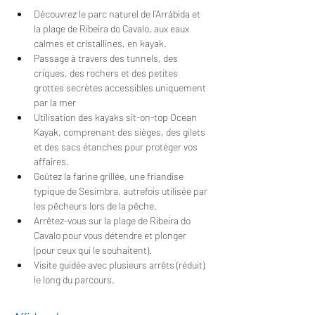
Découvrez le parc naturel de l'Arrábida et 
la plage de Ribeira do Cavalo, aux eaux 
calmes et cristallines, en kayak.
Passage à travers des tunnels, des 
criques, des rochers et des petites 
grottes secrètes accessibles uniquement 
par la mer
Utilisation des kayaks sit-on-top Ocean 
Kayak, comprenant des sièges, des gilets 
et des sacs étanches pour protéger vos 
affaires.
Goûtez la farine grillée, une friandise 
typique de Sesimbra, autrefois utilisée par 
les pêcheurs lors de la pêche.
Arrêtez-vous sur la plage de Ribeira do 
Cavalo pour vous détendre et plonger 
(pour ceux qui le souhaitent).
Visite guidée avec plusieurs arrêts (réduit) 
le long du parcours.