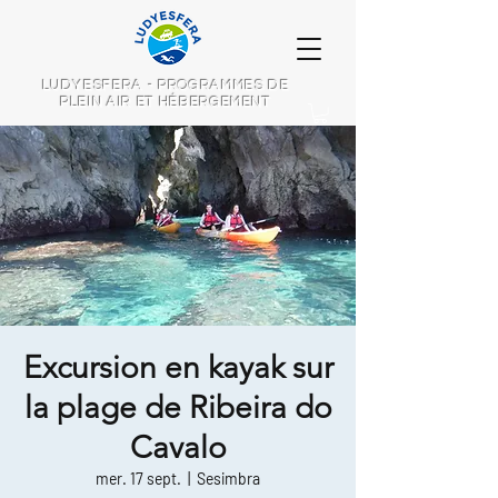
LUDYESFERA - PROGRAMMES DE
PLEIN AIR ET HÉBERGEMENT
Excursion en kayak sur
la plage de Ribeira do
Cavalo
mer. 17 sept.
  |  
Sesimbra