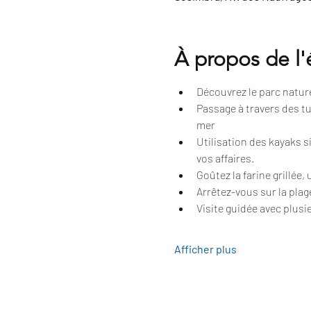
À propos de l
Découvrez le parc naturel
Passage à travers des tu
mer
Utilisation des kayaks 
vos affaires.
Goûtez la farine grillée,
Arrêtez-vous sur la plag
Visite guidée avec plusie
Afficher plus