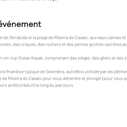
'événement
 de l'Arrábida et la plage de Ribeira do Cavalo, aux eaux calmes et 
nnels, des criques, des rochers et des petites grottes secrètes a
sit-on-top Ocean Kayak, comprenant des sièges, des gilets et des 
 une friandise typique de Sesimbra, autrefois utilisée par les pêche
e de Ribeira do Cavalo pour vous détendre et plonger (pour ceux qu
urs arrêts (réduit) le long du parcours.