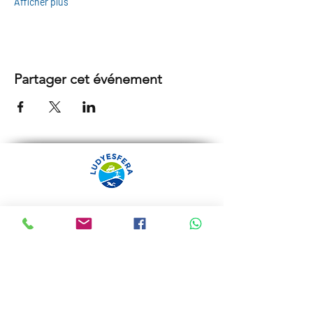
Afficher plus
Partager cet événement
ARRÁBIDA TOURS PAR
LUDYESFERA
Certificat de registre Nº 94/2009