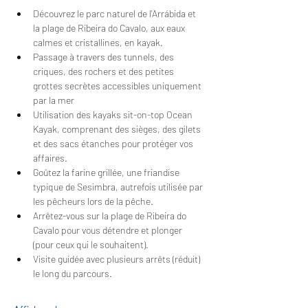
Découvrez le parc naturel de l'Arrábida et 
la plage de Ribeira do Cavalo, aux eaux 
calmes et cristallines, en kayak.
Passage à travers des tunnels, des 
criques, des rochers et des petites 
grottes secrètes accessibles uniquement 
par la mer
Utilisation des kayaks sit-on-top Ocean 
Kayak, comprenant des sièges, des gilets 
et des sacs étanches pour protéger vos 
affaires.
Goûtez la farine grillée, une friandise 
typique de Sesimbra, autrefois utilisée par 
les pêcheurs lors de la pêche.
Arrêtez-vous sur la plage de Ribeira do 
Cavalo pour vous détendre et plonger 
(pour ceux qui le souhaitent).
Visite guidée avec plusieurs arrêts (réduit) 
le long du parcours.