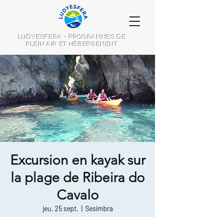
LUDYESFERA - PROGRAMMES DE
PLEIN AIR ET HÉBERGEMENT
Excursion en kayak sur
la plage de Ribeira do
Cavalo
jeu. 25 sept.
  |  
Sesimbra