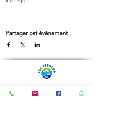
Afficher plus
Partager cet événement
ARRÁBIDA TOURS PAR
LUDYESFERA
Certificat de registre Nº 94/2009