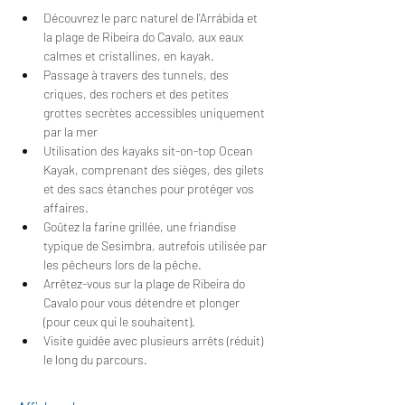
Découvrez le parc naturel de l'Arrábida et 
la plage de Ribeira do Cavalo, aux eaux 
calmes et cristallines, en kayak.
Passage à travers des tunnels, des 
criques, des rochers et des petites 
grottes secrètes accessibles uniquement 
par la mer
Utilisation des kayaks sit-on-top Ocean 
Kayak, comprenant des sièges, des gilets 
et des sacs étanches pour protéger vos 
affaires.
Goûtez la farine grillée, une friandise 
typique de Sesimbra, autrefois utilisée par 
les pêcheurs lors de la pêche.
Arrêtez-vous sur la plage de Ribeira do 
Cavalo pour vous détendre et plonger 
(pour ceux qui le souhaitent).
Visite guidée avec plusieurs arrêts (réduit) 
le long du parcours.