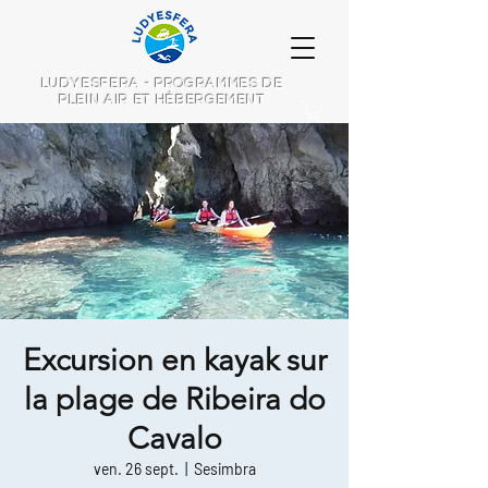
LUDYESFERA - PROGRAMMES DE
PLEIN AIR ET HÉBERGEMENT
Excursion en kayak sur
la plage de Ribeira do
Cavalo
ven. 26 sept.
  |  
Sesimbra