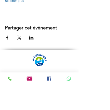
Afficher plus
Partager cet événement
ARRÁBIDA TOURS PAR
LUDYESFERA
Certificat de registre Nº 94/2009