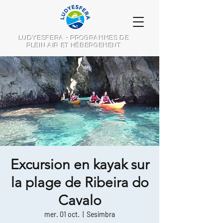
LUDYESFERA - PROGRAMMES DE
PLEIN AIR ET HÉBERGEMENT
Excursion en kayak sur
la plage de Ribeira do
Cavalo
mer. 01 oct.
  |  
Sesimbra