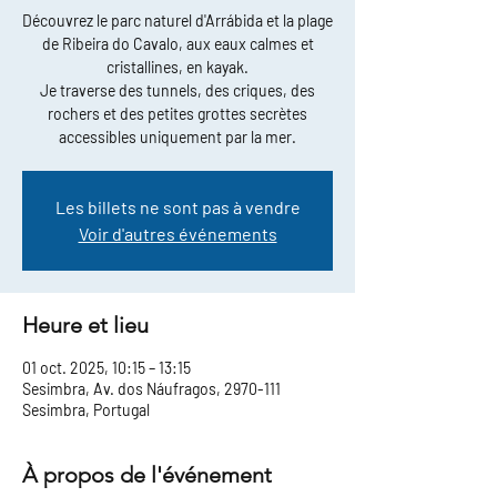
Découvrez le parc naturel d'Arrábida et la plage
de Ribeira do Cavalo, aux eaux calmes et
cristallines, en kayak.
Je traverse des tunnels, des criques, des
rochers et des petites grottes secrètes
accessibles uniquement par la mer.
Les billets ne sont pas à vendre
Voir d'autres événements
Heure et lieu
01 oct. 2025, 10:15 – 13:15
Sesimbra, Av. dos Náufragos, 2970-111
Sesimbra, Portugal
À propos de l'événement