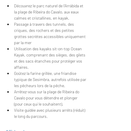
Découvrez le parc naturel de l'Arrábida et 
la plage de Ribeira do Cavalo, aux eaux 
calmes et cristallines, en kayak.
Passage à travers des tunnels, des 
criques, des rochers et des petites 
grottes secrètes accessibles uniquement 
par la mer
Utilisation des kayaks sit-on-top Ocean 
Kayak, comprenant des sièges, des gilets 
et des sacs étanches pour protéger vos 
affaires.
Goûtez la farine grillée, une friandise 
typique de Sesimbra, autrefois utilisée par 
les pêcheurs lors de la pêche.
Arrêtez-vous sur la plage de Ribeira do 
Cavalo pour vous détendre et plonger 
(pour ceux qui le souhaitent).
Visite guidée avec plusieurs arrêts (réduit) 
le long du parcours.