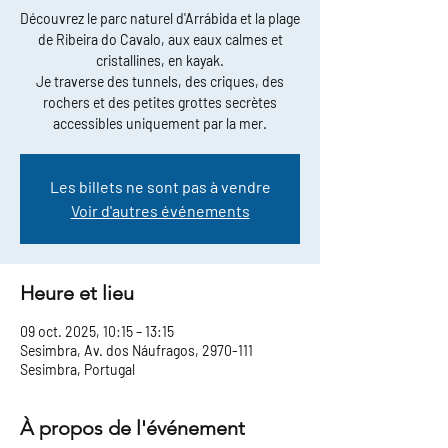
Découvrez le parc naturel d'Arrábida et la plage
de Ribeira do Cavalo, aux eaux calmes et
cristallines, en kayak.
Je traverse des tunnels, des criques, des
rochers et des petites grottes secrètes
accessibles uniquement par la mer.
Les billets ne sont pas à vendre
Voir d'autres événements
Heure et lieu
09 oct. 2025, 10:15 – 13:15
Sesimbra, Av. dos Náufragos, 2970-111
Sesimbra, Portugal
À propos de l'événement