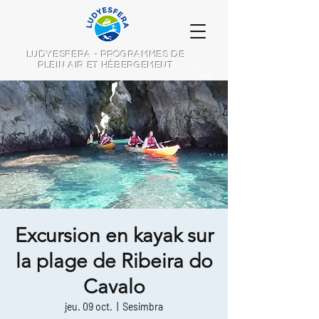
LUDYESFERA - PROGRAMMES DE
PLEIN AIR ET HÉBERGEMENT
Excursion en kayak sur
la plage de Ribeira do
Cavalo
jeu. 09 oct.
  |  
Sesimbra