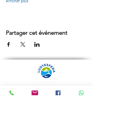
Afficher plus
Partager cet événement
ARRÁBIDA TOURS PAR
LUDYESFERA
Certificat de registre Nº 94/2009