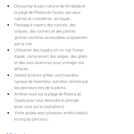
Découvrez le parc naturel de l'Arrábida et 
la plage de Ribeira do Cavalo, aux eaux 
calmes et cristallines, en kayak.
Passage à travers des tunnels, des 
criques, des rochers et des petites 
grottes secrètes accessibles uniquement 
par la mer
Utilisation des kayaks sit-on-top Ocean 
Kayak, comprenant des sièges, des gilets 
et des sacs étanches pour protéger vos 
affaires.
Goûtez la farine grillée, une friandise 
typique de Sesimbra, autrefois utilisée par 
les pêcheurs lors de la pêche.
Arrêtez-vous sur la plage de Ribeira do 
Cavalo pour vous détendre et plonger 
(pour ceux qui le souhaitent).
Visite guidée avec plusieurs arrêts (réduit) 
le long du parcours.