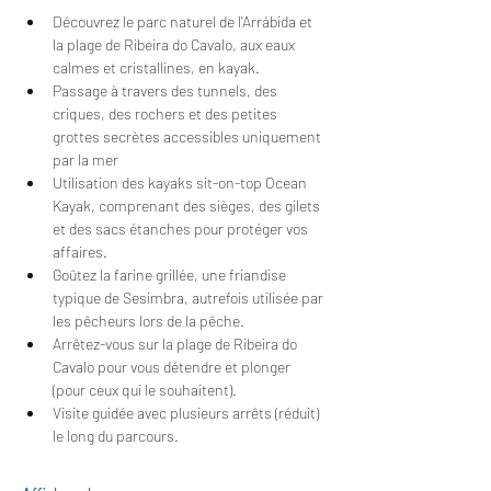
Découvrez le parc naturel de l'Arrábida et 
la plage de Ribeira do Cavalo, aux eaux 
calmes et cristallines, en kayak.
Passage à travers des tunnels, des 
criques, des rochers et des petites 
grottes secrètes accessibles uniquement 
par la mer
Utilisation des kayaks sit-on-top Ocean 
Kayak, comprenant des sièges, des gilets 
et des sacs étanches pour protéger vos 
affaires.
Goûtez la farine grillée, une friandise 
typique de Sesimbra, autrefois utilisée par 
les pêcheurs lors de la pêche.
Arrêtez-vous sur la plage de Ribeira do 
Cavalo pour vous détendre et plonger 
(pour ceux qui le souhaitent).
Visite guidée avec plusieurs arrêts (réduit) 
le long du parcours.