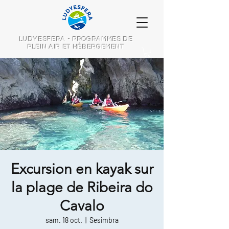
LUDYESFERA - PROGRAMMES DE
PLEIN AIR ET HÉBERGEMENT
Excursion en kayak sur
la plage de Ribeira do
Cavalo
sam. 18 oct.
  |  
Sesimbra