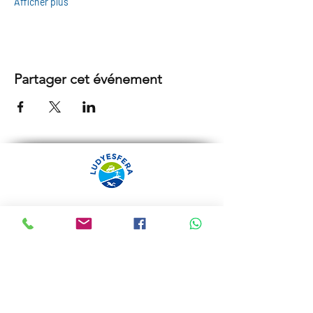
Afficher plus
Partager cet événement
ARRÁBIDA TOURS PAR
LUDYESFERA
Certificat de registre Nº 94/2009