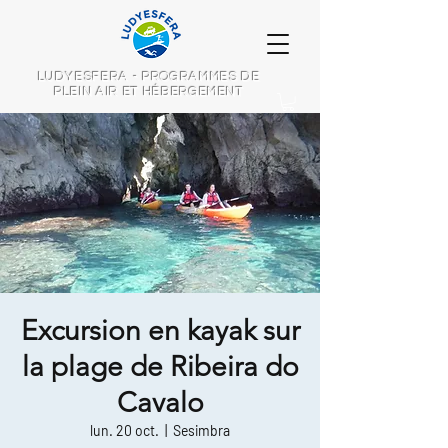
LUDYESFERA - PROGRAMMES DE
PLEIN AIR ET HÉBERGEMENT
Excursion en kayak sur
la plage de Ribeira do
Cavalo
lun. 20 oct.
  |  
Sesimbra