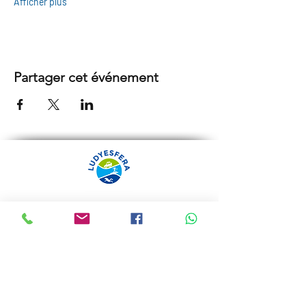
Afficher plus
Partager cet événement
ARRÁBIDA TOURS PAR
LUDYESFERA
Certificat de registre Nº 94/2009