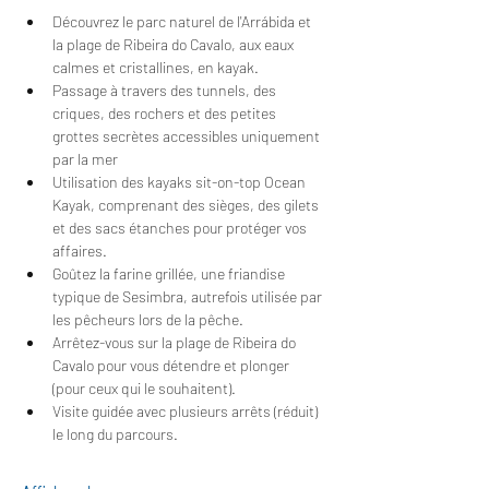
Découvrez le parc naturel de l'Arrábida et 
la plage de Ribeira do Cavalo, aux eaux 
calmes et cristallines, en kayak.
Passage à travers des tunnels, des 
criques, des rochers et des petites 
grottes secrètes accessibles uniquement 
par la mer
Utilisation des kayaks sit-on-top Ocean 
Kayak, comprenant des sièges, des gilets 
et des sacs étanches pour protéger vos 
affaires.
Goûtez la farine grillée, une friandise 
typique de Sesimbra, autrefois utilisée par 
les pêcheurs lors de la pêche.
Arrêtez-vous sur la plage de Ribeira do 
Cavalo pour vous détendre et plonger 
(pour ceux qui le souhaitent).
Visite guidée avec plusieurs arrêts (réduit) 
le long du parcours.