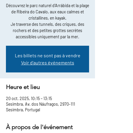
Découvrez le parc naturel d'Arrábida et la plage
de Ribeira do Cavalo, aux eaux calmes et
cristallines, en kayak.
Je traverse des tunnels, des criques, des
rochers et des petites grottes secrètes
accessibles uniquement par la mer.
Les billets ne sont pas à vendre
Voir d'autres événements
Heure et lieu
20 oct. 2025, 10:15 – 13:15
Sesimbra, Av. dos Náufragos, 2970-111
Sesimbra, Portugal
À propos de l'événement