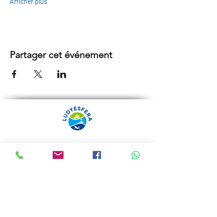
Afficher plus
Partager cet événement
ARRÁBIDA TOURS PAR
LUDYESFERA
Certificat de registre Nº 94/2009