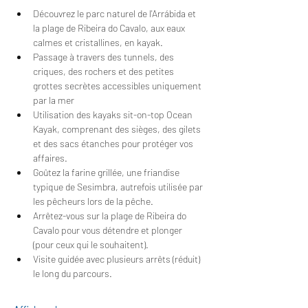
Découvrez le parc naturel de l'Arrábida et 
la plage de Ribeira do Cavalo, aux eaux 
calmes et cristallines, en kayak.
Passage à travers des tunnels, des 
criques, des rochers et des petites 
grottes secrètes accessibles uniquement 
par la mer
Utilisation des kayaks sit-on-top Ocean 
Kayak, comprenant des sièges, des gilets 
et des sacs étanches pour protéger vos 
affaires.
Goûtez la farine grillée, une friandise 
typique de Sesimbra, autrefois utilisée par 
les pêcheurs lors de la pêche.
Arrêtez-vous sur la plage de Ribeira do 
Cavalo pour vous détendre et plonger 
(pour ceux qui le souhaitent).
Visite guidée avec plusieurs arrêts (réduit) 
le long du parcours.