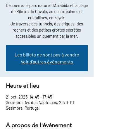
Découvrez le parc naturel d'Arrábida et la plage
de Ribeira do Cavalo, aux eaux calmes et
cristallines, en kayak.
Je traverse des tunnels, des criques, des
rochers et des petites grottes secrètes
accessibles uniquement par la mer.
Les billets ne sont pas à vendre
Voir d'autres événements
Heure et lieu
21 oct. 2025, 14:45 – 17:45
Sesimbra, Av. dos Náufragos, 2970-111
Sesimbra, Portugal
À propos de l'événement