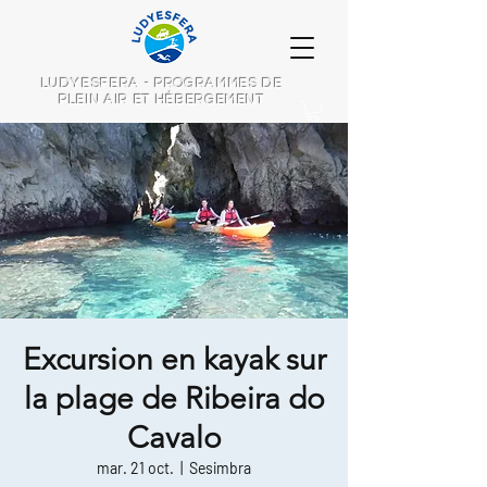
LUDYESFERA - PROGRAMMES DE
PLEIN AIR ET HÉBERGEMENT
Excursion en kayak sur
la plage de Ribeira do
Cavalo
mar. 21 oct.
  |  
Sesimbra