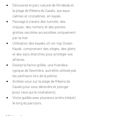
Découvrez le parc naturel de l'Arrábida et 
la plage de Ribeira do Cavalo, aux eaux 
calmes et cristallines, en kayak.
Passage à travers des tunnels, des 
criques, des rochers et des petites 
grottes secrètes accessibles uniquement 
par la mer
Utilisation des kayaks sit-on-top Ocean 
Kayak, comprenant des sièges, des gilets 
et des sacs étanches pour protéger vos 
affaires.
Goûtez la farine grillée, une friandise 
typique de Sesimbra, autrefois utilisée par 
les pêcheurs lors de la pêche.
Arrêtez-vous sur la plage de Ribeira do 
Cavalo pour vous détendre et plonger 
(pour ceux qui le souhaitent).
Visite guidée avec plusieurs arrêts (réduit) 
le long du parcours.