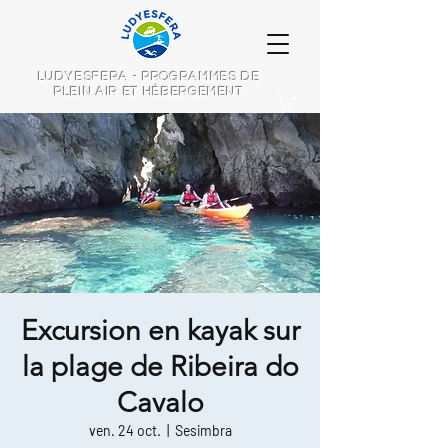
LUDYESFERA - PROGRAMMES DE
PLEIN AIR ET HÉBERGEMENT
Excursion en kayak sur
la plage de Ribeira do
Cavalo
ven. 24 oct.
  |  
Sesimbra