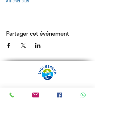
Afficher plus
Partager cet événement
ARRÁBIDA TOURS PAR
LUDYESFERA
Certificat de registre Nº 94/2009