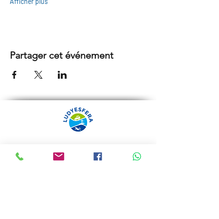
Afficher plus
Partager cet événement
ARRÁBIDA TOURS PAR
LUDYESFERA
Certificat de registre Nº 94/2009