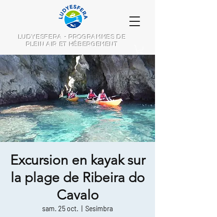
LUDYESFERA - PROGRAMMES DE
PLEIN AIR ET HÉBERGEMENT
Excursion en kayak sur
la plage de Ribeira do
Cavalo
sam. 25 oct.
  |  
Sesimbra