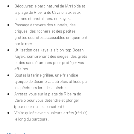
Découvrez le parc naturel de l'Arrábida et 
la plage de Ribeira do Cavalo, aux eaux 
calmes et cristallines, en kayak.
Passage à travers des tunnels, des 
criques, des rochers et des petites 
grottes secrètes accessibles uniquement 
par la mer
Utilisation des kayaks sit-on-top Ocean 
Kayak, comprenant des sièges, des gilets 
et des sacs étanches pour protéger vos 
affaires.
Goûtez la farine grillée, une friandise 
typique de Sesimbra, autrefois utilisée par 
les pêcheurs lors de la pêche.
Arrêtez-vous sur la plage de Ribeira do 
Cavalo pour vous détendre et plonger 
(pour ceux qui le souhaitent).
Visite guidée avec plusieurs arrêts (réduit) 
le long du parcours.