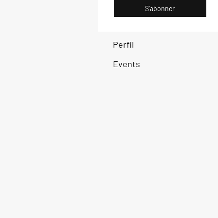
S'abonner
Perfil
Events