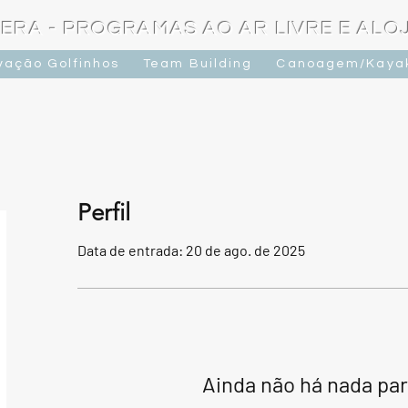
ERA - PROGRAMAS AO AR LIVRE E AL
vação Golfinhos
Team Building
Canoagem/Kaya
Perfil
Data de entrada: 20 de ago. de 2025
Ainda não há nada pa