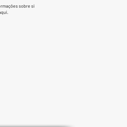
ormações sobre si
qui.