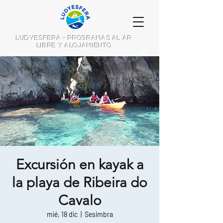
LUDYESFERA - PROGRAMAS AL AR
LIBRE Y ALOJAMIENTO
Excursión en kayak a
la playa de Ribeira do
Cavalo
mié, 18 dic
  |  
Sesimbra