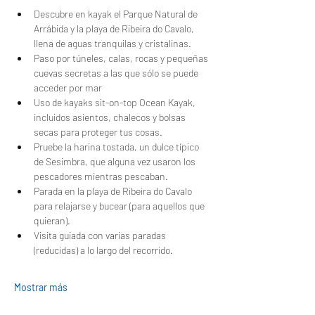
Descubre en kayak el Parque Natural de 
Arrábida y la playa de Ribeira do Cavalo, 
llena de aguas tranquilas y cristalinas.
Paso por túneles, calas, rocas y pequeñas 
cuevas secretas a las que sólo se puede 
acceder por mar
Uso de kayaks sit-on-top Ocean Kayak, 
incluidos asientos, chalecos y bolsas 
secas para proteger tus cosas.
Pruebe la harina tostada, un dulce típico 
de Sesimbra, que alguna vez usaron los 
pescadores mientras pescaban.
Parada en la playa de Ribeira do Cavalo 
para relajarse y bucear (para aquellos que 
quieran).
Visita guiada con varias paradas 
(reducidas) a lo largo del recorrido.
Mostrar más