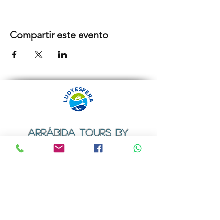
Compartir este evento
ARRÁBIDA TOURS BY
LUDYESFERA
Certificado de registo Nº 94/2009
Contactos
Email:
geral@ludyesfera.com
ou
ludyesfera.turismo@gmail.com