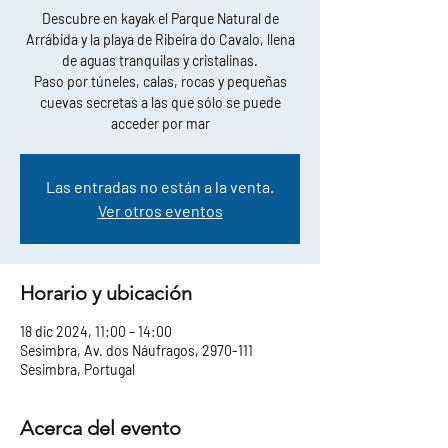
Descubre en kayak el Parque Natural de
Arrábida y la playa de Ribeira do Cavalo, llena
de aguas tranquilas y cristalinas.
Paso por túneles, calas, rocas y pequeñas
cuevas secretas a las que sólo se puede
acceder por mar
Las entradas no están a la venta.
Ver otros eventos
Horario y ubicación
18 dic 2024, 11:00 – 14:00
Sesimbra, Av. dos Náufragos, 2970-111
Sesimbra, Portugal
Acerca del evento