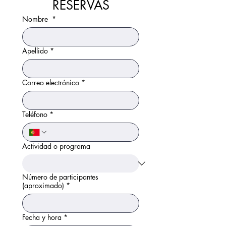
RESERVAS
Nombre
*
Apellido
*
Correo electrónico
*
Teléfono
*
Actividad o programa
Número de participantes
(aproximado)
*
Fecha y hora
*