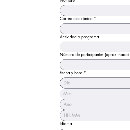
Nombre
*
Correo electrónico
*
Actividad o programa
Número de participantes (aproximado)
Fecha y hora
*
Mes
:
Idioma