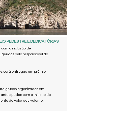
EIO PEDESTRE E DEDICATÓRIAS
 com a inclusão de
ugeridos pelo responsável do
s será entregue um prémio.
ara grupos organizados em
rva antecipadas com o mínimo de
ento de valor equivalente.