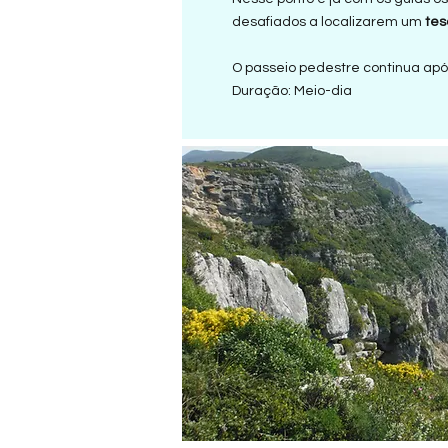
desafiados a localizarem um
tes
O passeio pedestre continua apó
Duração: Meio-dia