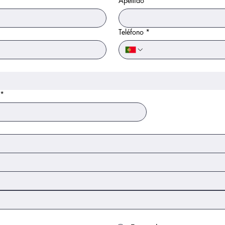
Apellido
*
Teléfono
*
*