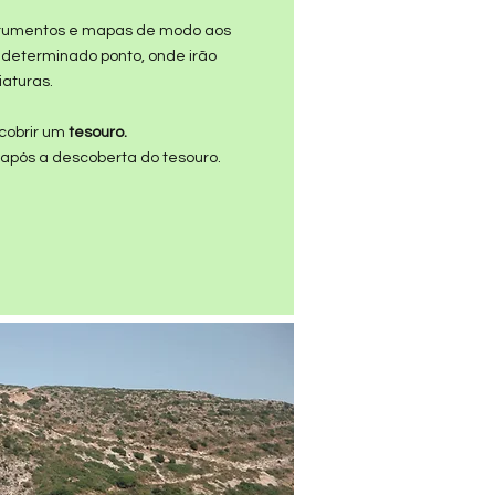
trumentos e mapas de modo aos
 determinado ponto, onde irão
iaturas.
cobrir um
tesouro.
 após a descoberta do tesouro.