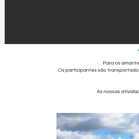
Para os amante
Os participantes são transportados
As nos
sas ativida