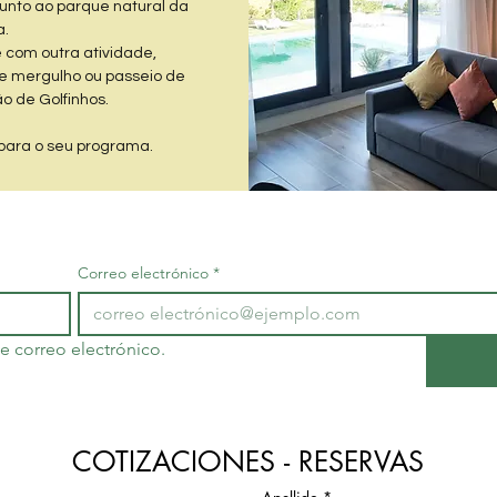
 junto ao parque natural da
.​
 com outra atividade,
 mergulho ou passeio de
o de Golfinhos.
para o seu programa.
Correo electrónico
*
de correo electrónico.
COTIZACIONES - RESERVAS