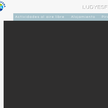
LUDYESF
Actividades al aire libre
Alojamiento
Pi