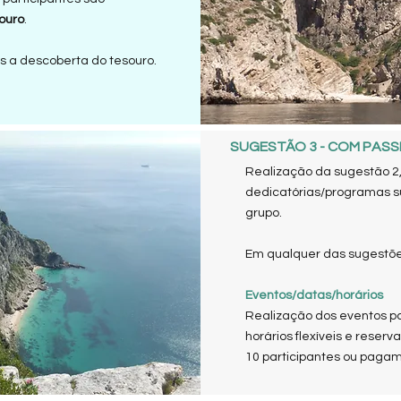
ouro
.
s a descoberta do tesouro.
SUGESTÃO 3 - COM PASS
Realização da sugestão 2,
dedicatórias/programas s
grupo.
Em qualquer das sugestõe
Eventos/datas/horários
Realização dos eventos p
horários flexíveis e rese
10 participantes ou pagam