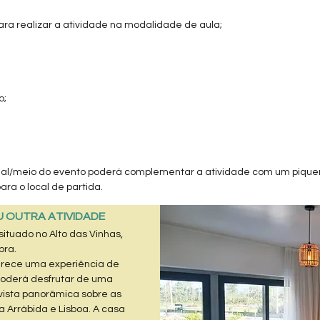
ra realizar a atividade na modalidade de aula;
o;
nal/meio do evento poderá complementar a atividade com um piqueni
ara o local de partida.
U OUTRA ATIVIDADE
ituado no Alto das Vinhas,
ra.
erece uma experiência de
oderá desfrutar de uma
vista panorâmica sobre as
 Arrábida e Lisboa. ​A casa