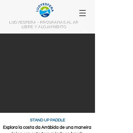
LUDYESFERA - PROGRAMAS AL AR
LIBRE Y ALOJAMIENTO
STAND UP PADDLE
Explora la costa da Arrábida de una maneira