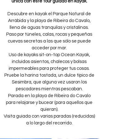
única con este tour guiado en kayak.
Descubre en kayak el Parque Natural de
Arrábida y la playa de Ribeira do Cavalo,
llena de aguas tranquilas y cristalinas.
Paso por túneles, calas, rocas y pequeñas
cuevas secretas a las que sólo se puede
acceder por mar.
Uso de kayaks sit-on-top Ocean Kayak,
incluidos asientos, chalecos y bolsas
impermeables para proteger tus cosas.
Pruebe la harina tostada, un dulce típico de
Sesimbra, que alguna vez usaron los
pescadores mientras pescaban.
Parada en la playa de Ribeira do Cavalo
para relajarse y bucear (para aquellos que
quieran).
Visita guiada con varias paradas (reducidas)
a lo largo del recorrido.​