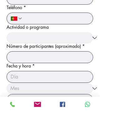
Teléfono
*
Actividad o programa
Número de participantes (aproximado)
*
Fecha y hora
*
:
Idioma
Português