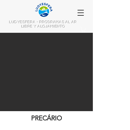
LUDYESFERA - PROGRAMAS AL AR
LIBRE Y ALOJAMIENTO
PRECÁRIO