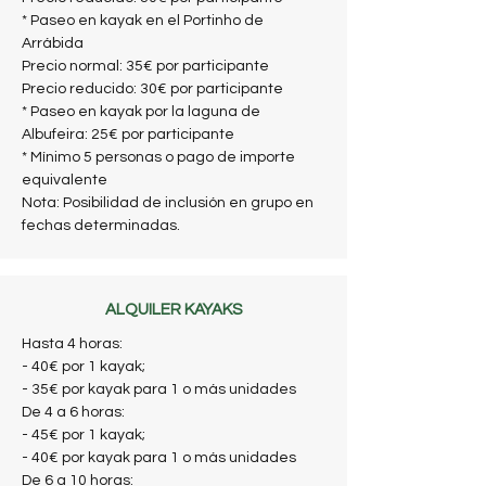
* Paseo en kayak en el Portinho de
Arrábida
Precio normal: 35€ por participante
Precio reducido: 30€ por participante
* Paseo en kayak por la laguna de
Albufeira: 25€ por participante
* Mínimo 5 personas o pago de importe
equivalente
Nota: Posibilidad de inclusión en grupo en
fechas determinadas.
ALQUILER KAYAKS
Hasta 4 horas:
- 40€ por 1 kayak;
- 35€ por kayak para 1 o más unidades
De 4 a 6 horas:
- 45€ por 1 kayak;
- 40€ por kayak para 1 o más unidades
De 6 a 10 horas: