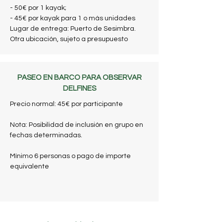
- 50€ por 1 kayak;
- 45€ por kayak para 1 o más unidades
Lugar de entrega: Puerto de Sesimbra.
Otra ubicación, sujeto a presupuesto
PASEO EN BARCO PARA OBSERVAR
DELFINES
Precio normal: 45€ por participante
Nota: Posibilidad de inclusión en grupo en
fechas determinadas.
Mínimo 6 personas o pago de importe
equivalente