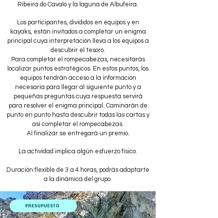
Ribeira do Cavalo y la laguna de Albufeira.
Los participantes, divididos en equipos y en
kayaks, están invitados a completar un enigma
principal cuya interpretación lleva a los equipos a
descubrir el tesoro.
Para completar el rompecabezas, necesitarás
localizar puntos estratégicos. En estos puntos, los
equipos tendrán acceso a la información
necesaria para llegar al siguiente punto y a
pequeñas preguntas cuya respuesta servirá
para resolver el enigma principal. Caminarán de
punto en punto hasta descubrir todas las cartas y
así completar el rompecabezas.
Al finalizar se entregará un premio.
La actividad implica algún esfuerzo físico.
Duración flexible de 3 a 4 horas, podrás adaptarte
a la dinámica del grupo.
PRESUPUESTO