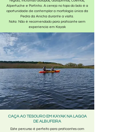
região, incluindo Galapos, Galapinhos, Coelhos,
Alpertuche e Portinho. A cereja no topo do bolo é a
oportunidade de contemplar a morfologia única da
Pedra da Anicha durante a visita.
Nota: Não é recomendado para praticante sem
experiencia em Kayak
CAÇA AO TESOURO EM KAYAK NA LAGOA
DE ALBUFEIRA
Este percurso é perfeito para praticantes com