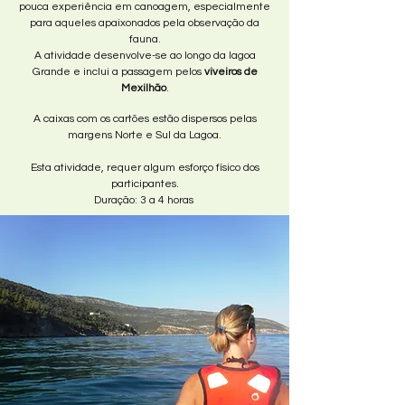
pouca experiência em canoagem, especialmente
para aqueles apaixonados pela observação da
fauna.
A atividade desenvolve-se ao longo da lagoa
Grande e inclui a passagem pelos
viveiros de
Mexilhão
.
A caixas com os cartões estão dispersos pelas
margens Norte e Sul da Lagoa.
Esta atividade, requer algum esforço físico dos
participantes.
Duração: 3 a 4 horas ​