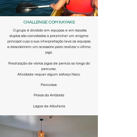
CHALLENGE COM KAYAKS
O grupo é dividido em equipas e em kayaks
duplos são convidados a preencher um enigma
principal cuja a sua interpretação leva as equipas
a descobrirem um acessório para realizar o último
jogo.
Realização de vários jogos de pericia ao longo do
percurso.
Atividade requer algum esforço físico.
Percursos:
Praias da Arrábida
Lagoa de Albufeira