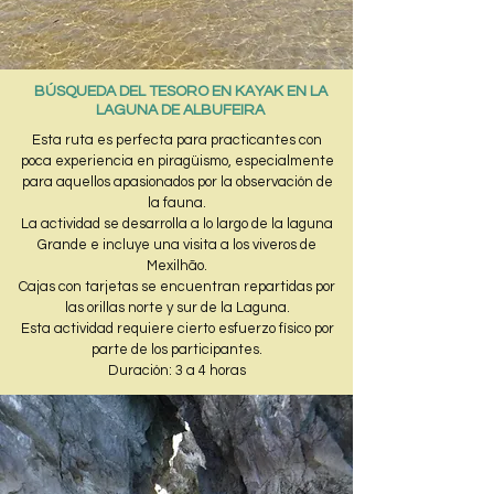
BÚSQUEDA DEL TESORO EN KAYAK EN LA
LAGUNA DE ALBUFEIRA
Esta ruta es perfecta para practicantes con
poca experiencia en piragüismo, especialmente
para aquellos apasionados por la observación de
la fauna.
La actividad se desarrolla a lo largo de la laguna
Grande e incluye una visita a los viveros de
Mexilhão.
Cajas con tarjetas se encuentran repartidas por
las orillas norte y sur de la Laguna.
Esta actividad requiere cierto esfuerzo físico por
parte de los participantes.
Duración: 3 a 4 horas