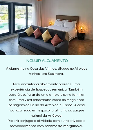
INCLUIR ALOJAMENTO
Alojamento na Casa das Vinhas, situado no Alto das
Vinhas, em Sesimbra.
Este encantador alojamento oferece uma
experiência de hospedagem única. Também
poderá desfrutar de uma ampla piscina familiar
com uma vista panorâmica sobre as magníficas
paisagens da Serra da Arrábida e Lisboa. ​A casa
fica localizado em espaço rural, junto ao parque
natural da Arrábida.​
Poderá conjugar a atividade com outra atividade,
nomeadamente com batismo de mergulho ou