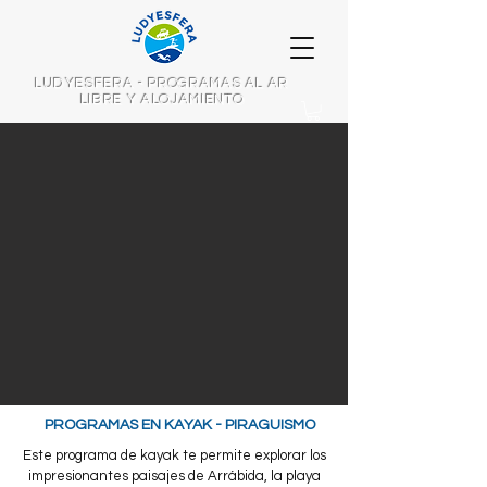
LUDYESFERA - PROGRAMAS AL AR
LIBRE Y ALOJAMIENTO
PROGRAMAS EN KAYAK - PIRAGUISMO
Este programa de kayak te permite explorar los
impresionantes paisajes de Arrábida, la playa