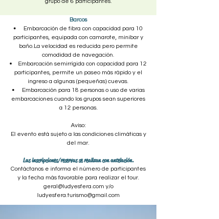
grupo de 6 participantes.
Barcos
Embarcación de fibra con capacidad para 10
participantes, equipada con camarote, minibar y
baño.La velocidad es reducida pero permite
comodidad de navegación.
Embarcación semirrígida con capacidad para 12
participantes, permite un paseo más rápido y el
ingreso a algunas (pequeñas) cuevas.
Embarcación para 18 personas o uso de varias
embarcaciones cuando los grupos sean superiores
a 12 personas.
Aviso:
El evento está sujeto a las condiciones climáticas y
del mar.
Las inscripciones/reservas se realizan con antelación.
Contáctanos e informa el número de participantes
y la fecha más favorable para realizar el tour.
geral@ludyesfera.com
y/o
ludyesfera.turismo@gmail.com