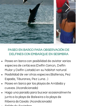
PASEO EN BARCO PARA OBSERVACIÓN DE
DELFINES CON EMBARQUE EN SESIMBRA
Paseo en barco con posibilidad de avistar varias
especies de cetáceos (Delfín Común, Delfín
Mular y Delfín Listado) en su hábitat natural.
Posibilidad de ver otras especies (Ballenas, Pez
Espada, Tiburones, Pez Luna...)
Paseo en barco por las playas de Arrábida y
cuevas. (Acondicionado)
Haga una parada para bucear ocasionalmente
junto a la playa de Baleeira o la playa de
Ribeira do Cavalo. (Acondicionado)