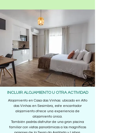
INCLUIR ALOJAMIENTO U OTRA ACTIVIDAD
Alojamiento en Casa das Vinhas: ubicado en Alto
das Vinhas en Sesimbra, este encantador
alojamiento ofrece una experiencia de
alojamiento única.
También podrás disfrutar de una gran piscina
familiar con vistas panorámicas a los magníficos
paisajes de la Serra da Arrábida y Lisboa.