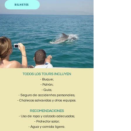
BILHETES
TODOS LOS TOURS INCLUYEN
- Buque;
- Patrón;
- Guía;
- Seguro de accidentes personales;
- Chalecos salvavidas y otros equipos.
RECOMENDACIONES
- Uso de ropa y calzado adecuados;
- Protector solar;
- Agua y comida ligera.​