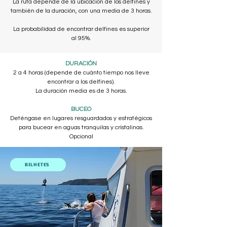
La ruta depende de la ubicación de los delfines y
también de la duración, con una media de 3 horas.
La probabilidad de encontrar delfines es superior
al 95%.
DURACIÓN
2 a 4 horas (depende de cuánto tiempo nos lleve
encontrar a los delfines).
La duración media es de 3 horas.
BUCEO
Deténgase en lugares resguardados y estratégicos
para bucear en aguas tranquilas y cristalinas.
Opcional
BILHETES