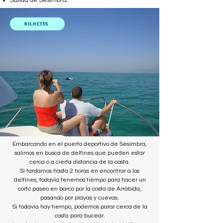
Salida de Sesimbra.
BILHETES
Embarcando en el puerto deportivo de Sesimbra,
salimos en busca de delfines que pueden estar
cerca o a cierta distancia de la costa.
Si tardamos hasta 2 horas en encontrar a los
delfines, todavía tenemos tiempo para hacer un
corto paseo en barco por la costa de Arrábida,
pasando por playas y cuevas.
Si todavía hay tiempo, podemos parar cerca de la
costa para bucear.