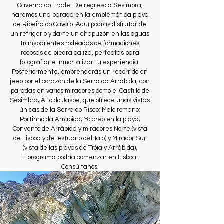
Caverna do Frade. De regreso a Sesimbra,
haremos una parada en la emblemática playa
de Ribeira do Cavalo. Aquí podrás disfrutar de
un refrigerio y darte un chapuzón en las aguas
transparentes rodeadas de formaciones
rocosas de piedra caliza, perfectas para
fotografiar e inmortalizar tu experiencia.
Posteriormente, emprenderás un recorrido en
jeep por el corazón de la Serra da Arrábida, con
paradas en varios miradores como el Castillo de
Sesimbra; Alto do Jaspe, que ofrece unas vistas
únicas de la Serra do Risco; Malo romano;
Portinho da Arrábida; Yo creo en la playa;
Convento de Arrábida y miradores Norte (vista
de Lisboa y del estuario del Tajo) y Mirador Sur
(vista de las playas de Tróia y Arrábida).
El programa podría comenzar en Lisboa.
Consúltanos!