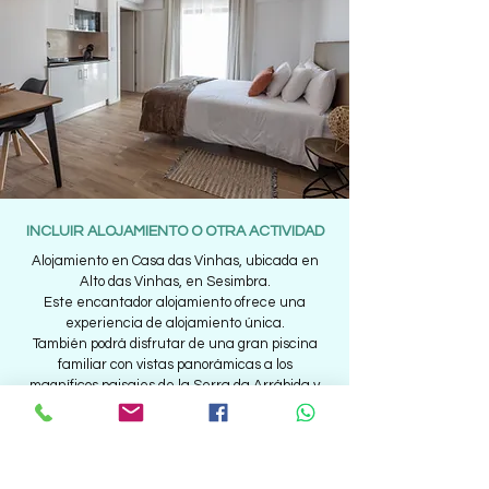
INCLUIR ALOJAMIENTO O OTRA ACTIVIDAD
Alojamiento en Casa das Vinhas, ubicada en
Alto das Vinhas, en Sesimbra.
Este encantador alojamiento ofrece una
experiencia de alojamiento única.
También podrá disfrutar de una gran piscina
familiar con vistas panorámicas a los
magníficos paisajes de la Serra da Arrábida y
Lisboa.
La casa está ubicada en una zona rural, al
lado del parque natural de Arrábida.