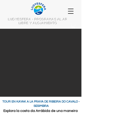
LUDYESFERA - PROGRAMAS AL AR
LIBRE Y ALOJAMIENTO
TOUR EN KAYAK A LA PRAYA DE RIBEIRA DO CAVALO -
SESIMBRA
Explora la costa da Arrábida de una maneira