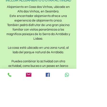
INCLUIR ALOJAMIENTO O OTRA ACTIVIDAD
Alojamiento en Casa das Vinhas, ubicada en
Alto das Vinhas, en Sesimbra.
Este encantador alojamiento ofrece una
experiencia de alojamiento única.
También podrá disfrutar de una gran piscina
familiar con vistas panorámicas a los
magníficos paisajes de la Serra da Arrábida y
Lisboa.
La casa está ubicada en una zona rural, al
lado del parque natural de Arrábida.
Puedes combinar la actividad con otra
actividad, como buceo o un paseo en barco
para observar delfines.
Solicite una cotización para su programa.