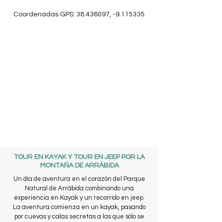
Coordenadas GPS:
38.436097
, -9.115335
TOUR EN KAYAK Y TOUR EN JEEP POR LA
MONTAÑA DE ARRÁBIDA
Un día de aventura en el corazón del Parque
Natural de Arrábida combinando una
experiencia en Kayak y un recorrido en jeep.
La aventura comienza en un kayak, pasando
por cuevas y calas secretas a las que sólo se