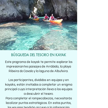
BÚSQUEDA DEL TESORO EN KAYAK
Este programa de kayak te permite explorar los
impresionantes paisajes de Arrábida, la playa
Ribeira do Cavalo y la laguna de Albufeira.
Los participantes, divididos en equipos y en
kayaks, están invitados a completar un enigma
principal cuya interpretación lleva a los equipos
a descubrir el tesoro.
Para completar el rompecabezas, necesitarás
localizar puntos estratégicos. En estos puntos,
los equipos tendrán acceso a la información