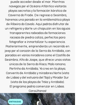
puede acceder desde el mar. Mientras
navegas por el Océano Atlántico visitarás
playas secretas y la formación kárstica de
Caverna do Frade. De regreso a Sesimbra,
haremos una parada en la emblemática playa
de Ribeira do Cavalo. Aquí podrás disfrutar de
un refrigerio y darte un chapuzón en las aguas
transparentes rodeadas de formaciones
rocosas de piedra caliza, perfectas para
fotografiar e inmortalizar tu experiencia.
Posteriormente, emprenderás un recorrido en
jeep por el corazón de la Serra da Arrábida, con
paradas en varios miradores como el Castillo de
Sesimbra; Alto do Jaspe, que ofrece unas vistas
únicas de la Serra do Risco; Malo romano;
Portinho da Arrábida; Yo creo en la playa;
Convento de Arrábida y miradores Norte (vista
de Lisboa y del estuario del Tajo) y Mirador Sur
(vista de las playas de Tróia y Arrábida).
El programa podría comenzar en Lisboa.
Consúltanos!
ENTRADAS