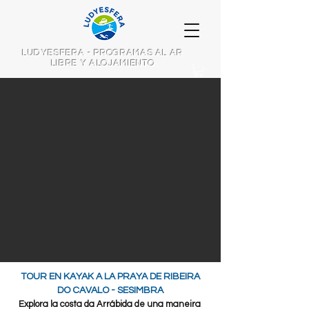
LUDYESFERA - PROGRAMAS AL AR
LIBRE Y ALOJAMIENTO
TOUR EN KAYAK A LA PRAYA DE RIBEIRA
DO CAVALO - SESIMBRA
Explora la costa da Arrábida de una maneira