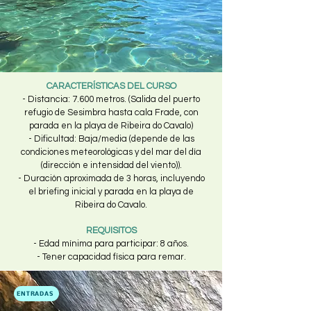
CARACTERÍSTICAS DEL CURSO
- Distancia: 7.600 metros. (Salida del puerto
refugio de Sesimbra hasta cala Frade, con
parada en la playa de Ribeira do Cavalo)
- Dificultad: Baja/media (depende de las
condiciones meteorológicas y del mar del día
(dirección e intensidad del viento)).
- Duración aproximada de 3 horas, incluyendo
el briefing inicial y parada en la playa de
Ribeira do Cavalo.
REQUISITOS
- Edad mínima para participar: 8 años.
- Tener capacidad física para remar.
ENTRADAS