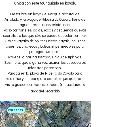
única con este tour guiado en kayak.
Descubre en kayak el Parque Natural de
Arrábida y la playa de Ribeira do Cavalo, llena de
aguas tranquilas y cristalinas.
Paso por túneles, calas, rocas y pequeñas cuevas
secretas a las que sólo se puede acceder por mar.
Uso de kayaks sit-on-top Ocean Kayak, incluidos
asientos, chalecos y bolsas impermeables para
proteger tus cosas.
Pruebe la harina tostada, un dulce típico de
Sesimbra, que alguna vez usaron los pescadores
mientras pescaban.
Parada en la playa de Ribeira do Cavalo para
relajarse y bucear (para aquellos que quieran).
Visita guiada con varias paradas (reducidas) a lo
largo del recorrido.​
ENTRADAS