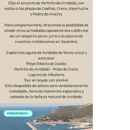
Elija el encanto de Portinho da Arrábida, con
visitas a las playas de Coelhos, Creiro, Alpertuche
y Pedra da Anicha.
Para complementarlo, ofrecemos la posibilidad de
añadir otras actividades apasionantes o disfrutar
de un relajante picnic junto a la piscina de
nuestras instalaciones en Sesimbra.
Explora las aguas de Arrábida de forma única y
exclusiva:
Playa Ribeira do Cavalo;
Portinho da Arrábida - Praia do Creiro;
Laguna de Albufeira;
Tour en kayak con snorkel.
Esta despedida de soltero será verdaderamente
inolvidable, llena de momentos especiales y
rodeada de la belleza natural de Arrábida.
PRESUPUESTO