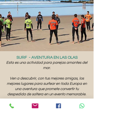
SURF - AVENTURA EN LAS OLAS
Esta es una actividad para parejas amantes del
mar.
​Ven a descubrir, con tus mejores amigas, los
mejores lugares para surfear en toda Europa en
una aventura que promete convertir tu
despedida de soltera en un evento memorable.
Organizamos emocionantes viajes de surf en
lugares como Ericeira, Peniche, Costa da
Caparica, Fonte da Telha, Sesimbra, São Torpes,
Porto Covo, Costa del Alentejo y Algarve.