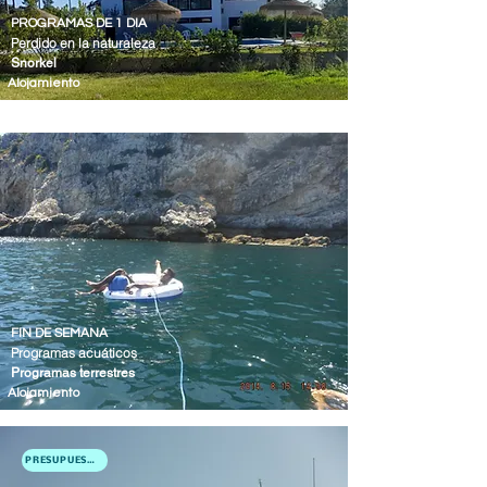
PROGRAMAS DE 1 DIA
Perdido en la naturaleza
Snorkel
Alojamiento
FIN DE SEMANA
Programas acuáticos
Programas terrestres
Alojamiento
PRESUPUESTO