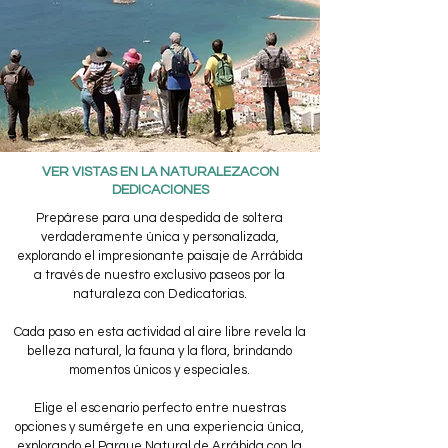
VER VISTAS EN LA NATURALEZACON
DEDICACIONES
Prepárese para una despedida de soltera
verdaderamente única y personalizada,
explorando el impresionante paisaje de Arrábida
a través de nuestro exclusivo paseos por la
naturaleza con Dedicatorias.
Cada paso en esta actividad al aire libre revela la
belleza natural, la fauna y la flora, brindando
momentos únicos y especiales.
Elige el escenario perfecto entre nuestras
opciones y sumérgete en una experiencia única,
explorando el Parque Natural de Arrábida con la