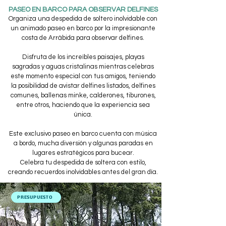
PASEO EN BARCO PARA OBSERVAR DELFINES
Organiza una despedida de soltero inolvidable con
un animado paseo en barco por la impresionante
costa de Arrábida para observar delfines.
Disfruta de los increíbles paisajes, playas
sagradas y aguas cristalinas mientras celebras
este momento especial con tus amigos, teniendo
la posibilidad de avistar delfines listados, delfines
comunes, ballenas minke, calderones, tiburones,
entre otros, haciendo que la experiencia sea
única.
​Este exclusivo paseo en barco cuenta con música
a bordo, mucha diversión y algunas paradas en
lugares estratégicos para bucear.
Celebra tu despedida de soltera con estilo,
creando recuerdos inolvidables antes del gran día.
PRESUPUESTO