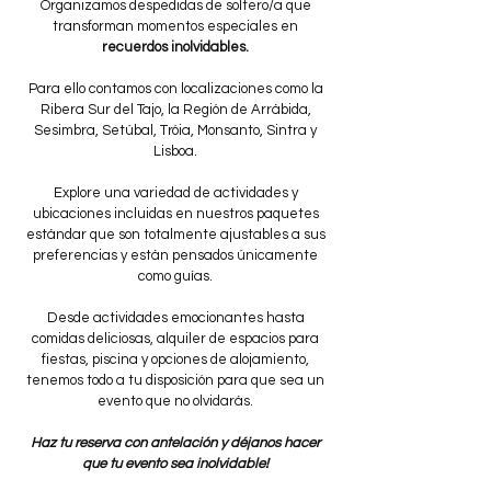
Organizamos despedidas de soltero/a que
transforman momentos especiales en
recuerdos inolvidables.
Para ello contamos con localizaciones como la
Ribera Sur del Tajo, la Región de Arrábida,
Sesimbra, Setúbal, Tróia, Monsanto, Sintra y
Lisboa.
Explore una variedad de actividades y
ubicaciones incluidas en nuestros paquetes
estándar que son totalmente ajustables a sus
preferencias y están pensados ​​únicamente
como guías.
Desde actividades emocionantes hasta
comidas deliciosas, alquiler de espacios para
fiestas, piscina y opciones de alojamiento,
tenemos todo a tu disposición para que sea un
evento que no olvidarás.
Haz tu reserva con antelación y déjanos hacer
que tu evento sea inolvidable!