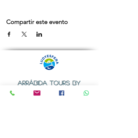
Compartir este evento
ARRÁBIDA TOURS BY
LUDYESFERA
Certificado de registo Nº 94/2009
Contactos
Email:
geral@ludyesfera.com
ou
ludyesfera.turismo@gmail.com