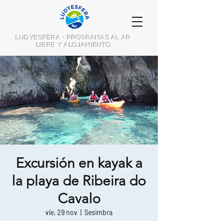
LUDYESFERA - PROGRAMAS AL AR
LIBRE Y ALOJAMIENTO
Excursión en kayak a
la playa de Ribeira do
Cavalo
vie, 29 nov
  |  
Sesimbra