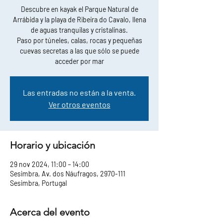
Descubre en kayak el Parque Natural de
Arrábida y la playa de Ribeira do Cavalo, llena
de aguas tranquilas y cristalinas.
Paso por túneles, calas, rocas y pequeñas
cuevas secretas a las que sólo se puede
acceder por mar
Las entradas no están a la venta.
Ver otros eventos
Horario y ubicación
29 nov 2024, 11:00 – 14:00
Sesimbra, Av. dos Náufragos, 2970-111
Sesimbra, Portugal
Acerca del evento