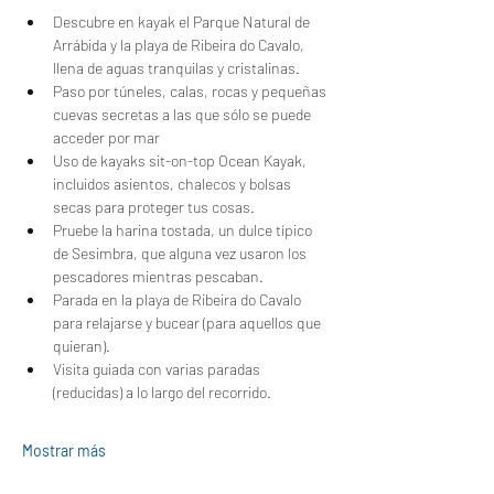
Descubre en kayak el Parque Natural de 
Arrábida y la playa de Ribeira do Cavalo, 
llena de aguas tranquilas y cristalinas.
Paso por túneles, calas, rocas y pequeñas 
cuevas secretas a las que sólo se puede 
acceder por mar
Uso de kayaks sit-on-top Ocean Kayak, 
incluidos asientos, chalecos y bolsas 
secas para proteger tus cosas.
Pruebe la harina tostada, un dulce típico 
de Sesimbra, que alguna vez usaron los 
pescadores mientras pescaban.
Parada en la playa de Ribeira do Cavalo 
para relajarse y bucear (para aquellos que 
quieran).
Visita guiada con varias paradas 
(reducidas) a lo largo del recorrido.
Mostrar más