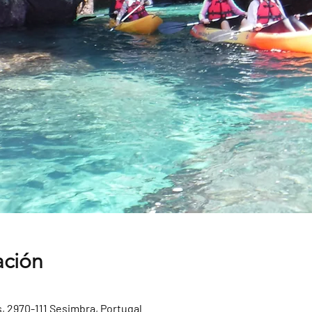
ación
, 2970-111 Sesimbra, Portugal