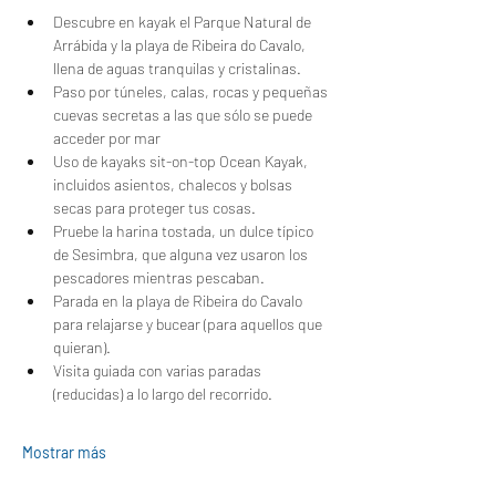
Descubre en kayak el Parque Natural de 
Arrábida y la playa de Ribeira do Cavalo, 
llena de aguas tranquilas y cristalinas.
Paso por túneles, calas, rocas y pequeñas 
cuevas secretas a las que sólo se puede 
acceder por mar
Uso de kayaks sit-on-top Ocean Kayak, 
incluidos asientos, chalecos y bolsas 
secas para proteger tus cosas.
Pruebe la harina tostada, un dulce típico 
de Sesimbra, que alguna vez usaron los 
pescadores mientras pescaban.
Parada en la playa de Ribeira do Cavalo 
para relajarse y bucear (para aquellos que 
quieran).
Visita guiada con varias paradas 
(reducidas) a lo largo del recorrido.
Mostrar más