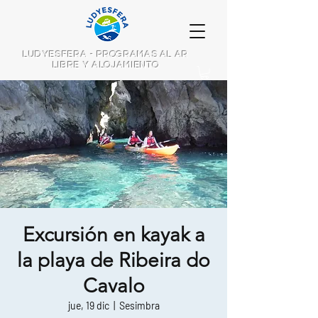
LUDYESFERA - PROGRAMAS AL AR
LIBRE Y ALOJAMIENTO
Excursión en kayak a
la playa de Ribeira do
Cavalo
jue, 19 dic
  |  
Sesimbra