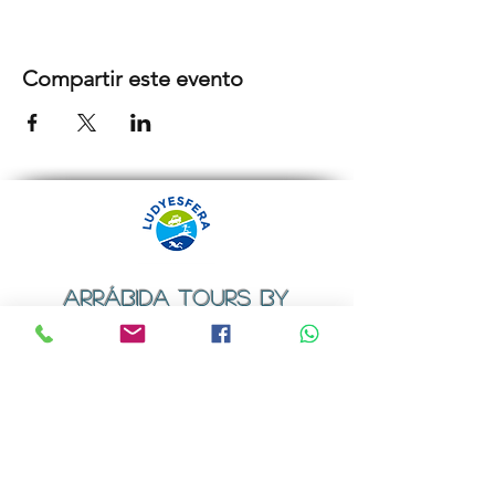
Compartir este evento
ARRÁBIDA TOURS BY
LUDYESFERA
Certificado de registo Nº 94/2009
Contactos
Email:
geral@ludyesfera.com
ou
ludyesfera.turismo@gmail.com