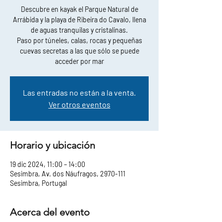
Descubre en kayak el Parque Natural de
Arrábida y la playa de Ribeira do Cavalo, llena
de aguas tranquilas y cristalinas.
Paso por túneles, calas, rocas y pequeñas
cuevas secretas a las que sólo se puede
acceder por mar
Las entradas no están a la venta.
Ver otros eventos
Horario y ubicación
19 dic 2024, 11:00 – 14:00
Sesimbra, Av. dos Náufragos, 2970-111
Sesimbra, Portugal
Acerca del evento