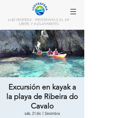
LUDYESFERA - PROGRAMAS AL AR
LIBRE Y ALOJAMIENTO
Excursión en kayak a
la playa de Ribeira do
Cavalo
sáb, 21 dic
  |  
Sesimbra