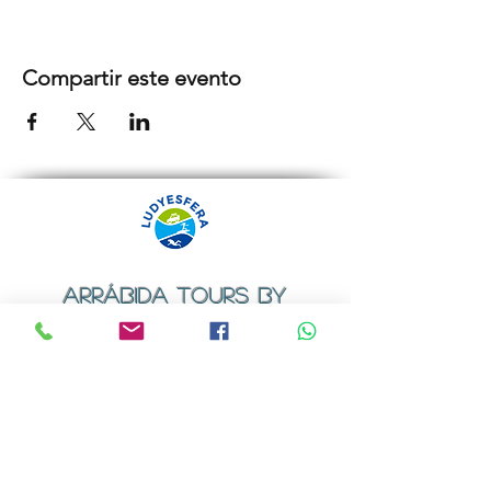
Compartir este evento
ARRÁBIDA TOURS BY
LUDYESFERA
Certificado de registo Nº 94/2009
Contactos
Email:
geral@ludyesfera.com
ou
ludyesfera.turismo@gmail.com