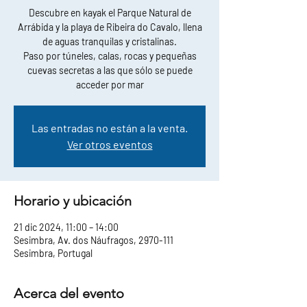
Descubre en kayak el Parque Natural de
Arrábida y la playa de Ribeira do Cavalo, llena
de aguas tranquilas y cristalinas.
Paso por túneles, calas, rocas y pequeñas
cuevas secretas a las que sólo se puede
acceder por mar
Las entradas no están a la venta.
Ver otros eventos
Horario y ubicación
21 dic 2024, 11:00 – 14:00
Sesimbra, Av. dos Náufragos, 2970-111
Sesimbra, Portugal
Acerca del evento