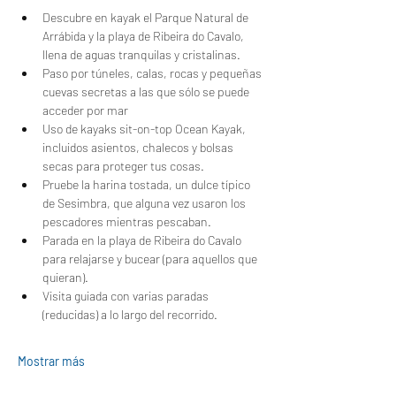
Descubre en kayak el Parque Natural de 
Arrábida y la playa de Ribeira do Cavalo, 
llena de aguas tranquilas y cristalinas.
Paso por túneles, calas, rocas y pequeñas 
cuevas secretas a las que sólo se puede 
acceder por mar
Uso de kayaks sit-on-top Ocean Kayak, 
incluidos asientos, chalecos y bolsas 
secas para proteger tus cosas.
Pruebe la harina tostada, un dulce típico 
de Sesimbra, que alguna vez usaron los 
pescadores mientras pescaban.
Parada en la playa de Ribeira do Cavalo 
para relajarse y bucear (para aquellos que 
quieran).
Visita guiada con varias paradas 
(reducidas) a lo largo del recorrido.
Mostrar más