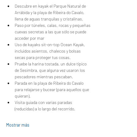
Descubre en kayak el Parque Natural de 
Arrábida y la playa de Ribeira do Cavalo, 
llena de aguas tranquilas y cristalinas.
Paso por túneles, calas, rocas y pequeñas 
cuevas secretas a las que sólo se puede 
acceder por mar
Uso de kayaks sit-on-top Ocean Kayak, 
incluidos asientos, chalecos y bolsas 
secas para proteger tus cosas.
Pruebe la harina tostada, un dulce típico 
de Sesimbra, que alguna vez usaron los 
pescadores mientras pescaban.
Parada en la playa de Ribeira do Cavalo 
para relajarse y bucear (para aquellos que 
quieran).
Visita guiada con varias paradas 
(reducidas) a lo largo del recorrido.
Mostrar más