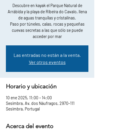
Descubre en kayak el Parque Natural de
Arrábida y la playa de Ribeira do Cavalo, llena
de aguas tranquilas y cristalinas.
Paso por túneles, calas, rocas y pequeñas
cuevas secretas a las que sólo se puede
acceder por mar
Las entradas no están a la venta.
Ver otros eventos
Horario y ubicación
10 ene 2025, 11:00 – 14:00
Sesimbra, Av. dos Náufragos, 2970-111
Sesimbra, Portugal
Acerca del evento