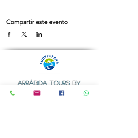
Compartir este evento
ARRÁBIDA TOURS BY
LUDYESFERA
Certificado de registo Nº 94/2009
Contactos
Email:
geral@ludyesfera.com
ou
ludyesfera.turismo@gmail.com