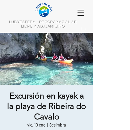
LUDYESFERA - PROGRAMAS AL AR
LIBRE Y ALOJAMIENTO
Excursión en kayak a
la playa de Ribeira do
Cavalo
vie, 10 ene
  |  
Sesimbra