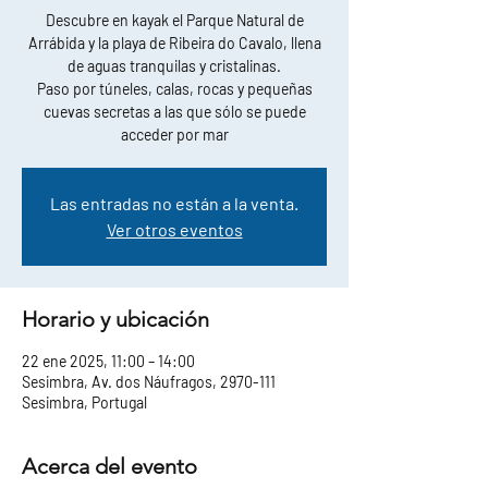
Descubre en kayak el Parque Natural de
Arrábida y la playa de Ribeira do Cavalo, llena
de aguas tranquilas y cristalinas.
Paso por túneles, calas, rocas y pequeñas
cuevas secretas a las que sólo se puede
acceder por mar
Las entradas no están a la venta.
Ver otros eventos
Horario y ubicación
22 ene 2025, 11:00 – 14:00
Sesimbra, Av. dos Náufragos, 2970-111
Sesimbra, Portugal
Acerca del evento