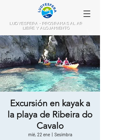
LUDYESFERA - PROGRAMAS AL AR
LIBRE Y ALOJAMIENTO
Excursión en kayak a
la playa de Ribeira do
Cavalo
mié, 22 ene
  |  
Sesimbra