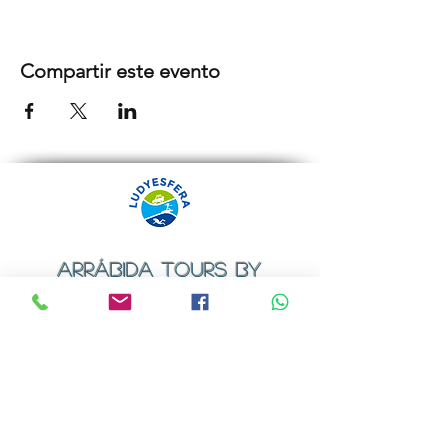
Compartir este evento
ARRÁBIDA TOURS BY
LUDYESFERA
Certificado de registo Nº 94/2009
Contactos
Email:
geral@ludyesfera.com
ou
ludyesfera.turismo@gmail.com