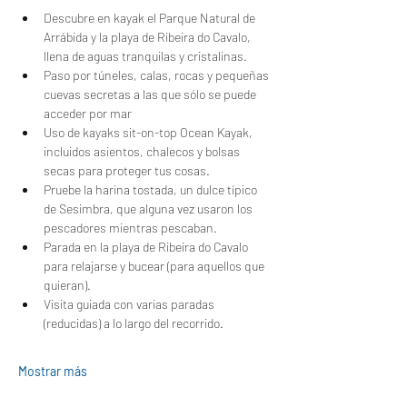
Descubre en kayak el Parque Natural de 
Arrábida y la playa de Ribeira do Cavalo, 
llena de aguas tranquilas y cristalinas.
Paso por túneles, calas, rocas y pequeñas 
cuevas secretas a las que sólo se puede 
acceder por mar
Uso de kayaks sit-on-top Ocean Kayak, 
incluidos asientos, chalecos y bolsas 
secas para proteger tus cosas.
Pruebe la harina tostada, un dulce típico 
de Sesimbra, que alguna vez usaron los 
pescadores mientras pescaban.
Parada en la playa de Ribeira do Cavalo 
para relajarse y bucear (para aquellos que 
quieran).
Visita guiada con varias paradas 
(reducidas) a lo largo del recorrido.
Mostrar más