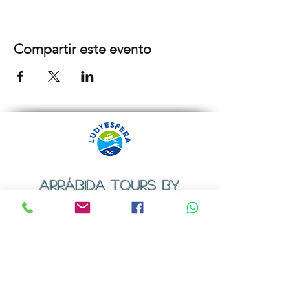
Compartir este evento
ARRÁBIDA TOURS BY
LUDYESFERA
Certificado de registo Nº 94/2009
Contactos
Email:
geral@ludyesfera.com
ou
ludyesfera.turismo@gmail.com