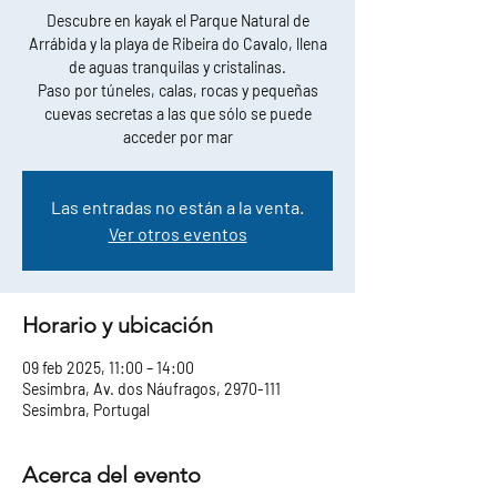
Descubre en kayak el Parque Natural de
Arrábida y la playa de Ribeira do Cavalo, llena
de aguas tranquilas y cristalinas.
Paso por túneles, calas, rocas y pequeñas
cuevas secretas a las que sólo se puede
acceder por mar
Las entradas no están a la venta.
Ver otros eventos
Horario y ubicación
09 feb 2025, 11:00 – 14:00
Sesimbra, Av. dos Náufragos, 2970-111
Sesimbra, Portugal
Acerca del evento