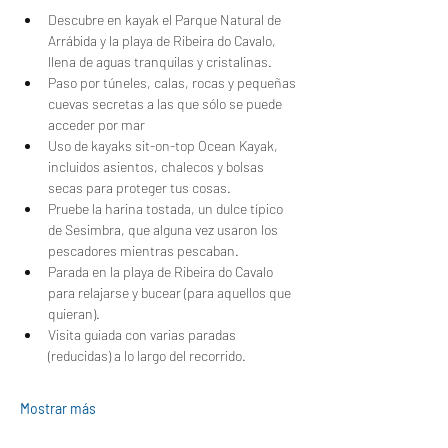
Descubre en kayak el Parque Natural de 
Arrábida y la playa de Ribeira do Cavalo, 
llena de aguas tranquilas y cristalinas.
Paso por túneles, calas, rocas y pequeñas 
cuevas secretas a las que sólo se puede 
acceder por mar
Uso de kayaks sit-on-top Ocean Kayak, 
incluidos asientos, chalecos y bolsas 
secas para proteger tus cosas.
Pruebe la harina tostada, un dulce típico 
de Sesimbra, que alguna vez usaron los 
pescadores mientras pescaban.
Parada en la playa de Ribeira do Cavalo 
para relajarse y bucear (para aquellos que 
quieran).
Visita guiada con varias paradas 
(reducidas) a lo largo del recorrido.
Mostrar más