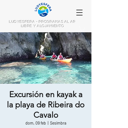
LUDYESFERA - PROGRAMAS AL AR
LIBRE Y ALOJAMIENTO
Excursión en kayak a
la playa de Ribeira do
Cavalo
dom, 09 feb
  |  
Sesimbra