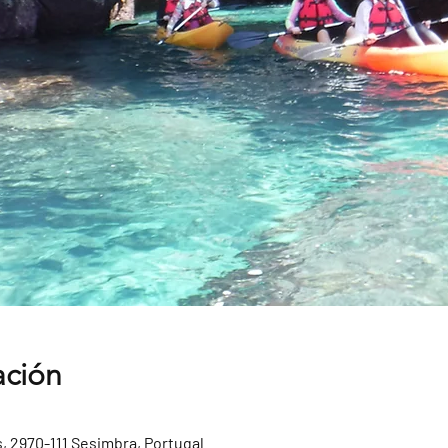
ación
, 2970-111 Sesimbra, Portugal