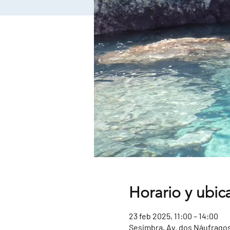
Horario y ubic
23 feb 2025, 11:00 – 14:00
Sesimbra, Av. dos Náufragos