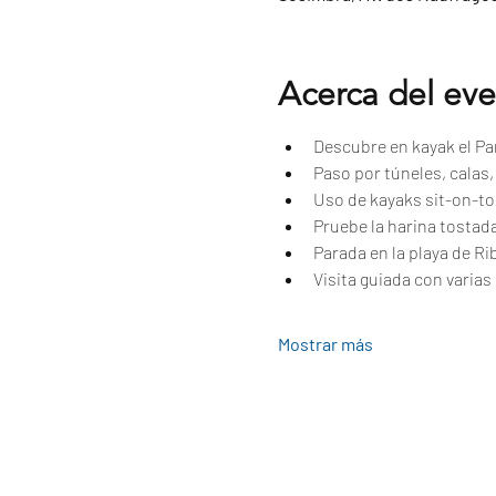
Acerca del ev
Descubre en kayak el Par
Paso por túneles, calas
Uso de kayaks sit-on-to
Pruebe la harina tostad
Parada en la playa de Ri
Visita guiada con varias 
Mostrar más