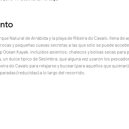
ento
que Natural de Arrábida y la playa de Ribeira do Cavalo, llena de ag
, rocas y pequeñas cuevas secretas a las que sólo se puede accede
p Ocean Kayak, incluidos asientos, chalecos y bolsas secas para 
a, un dulce típico de Sesimbra, que alguna vez usaron los pescad
beira do Cavalo para relajarse y bucear (para aquellos que quieran)
paradas (reducidas) a lo largo del recorrido.