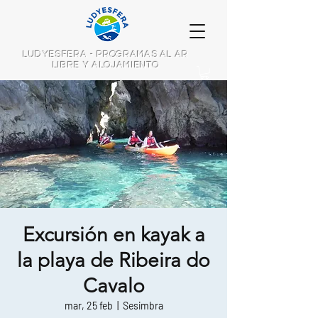
LUDYESFERA - PROGRAMAS AL AR
LIBRE Y ALOJAMIENTO
Excursión en kayak a
la playa de Ribeira do
Cavalo
mar, 25 feb
  |  
Sesimbra