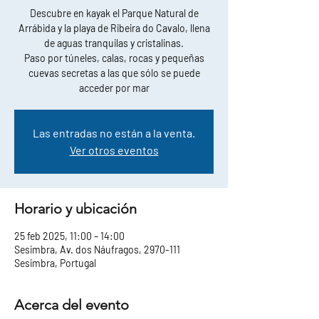
Descubre en kayak el Parque Natural de
Arrábida y la playa de Ribeira do Cavalo, llena
de aguas tranquilas y cristalinas.
Paso por túneles, calas, rocas y pequeñas
cuevas secretas a las que sólo se puede
acceder por mar
Las entradas no están a la venta.
Ver otros eventos
Horario y ubicación
25 feb 2025, 11:00 – 14:00
Sesimbra, Av. dos Náufragos, 2970-111
Sesimbra, Portugal
Acerca del evento