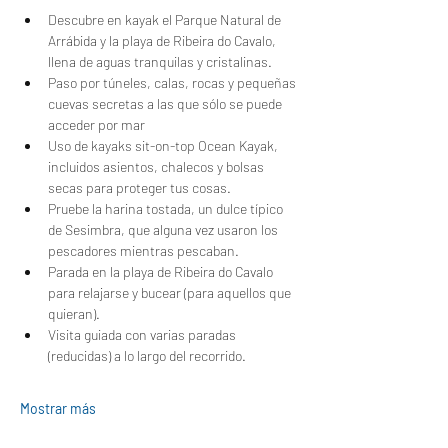
Descubre en kayak el Parque Natural de 
Arrábida y la playa de Ribeira do Cavalo, 
llena de aguas tranquilas y cristalinas.
Paso por túneles, calas, rocas y pequeñas 
cuevas secretas a las que sólo se puede 
acceder por mar
Uso de kayaks sit-on-top Ocean Kayak, 
incluidos asientos, chalecos y bolsas 
secas para proteger tus cosas.
Pruebe la harina tostada, un dulce típico 
de Sesimbra, que alguna vez usaron los 
pescadores mientras pescaban.
Parada en la playa de Ribeira do Cavalo 
para relajarse y bucear (para aquellos que 
quieran).
Visita guiada con varias paradas 
(reducidas) a lo largo del recorrido.
Mostrar más