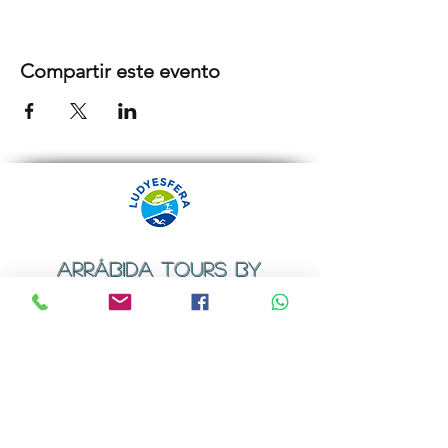
Compartir este evento
ARRÁBIDA TOURS BY
LUDYESFERA
Certificado de registo Nº 94/2009
Contactos
Email:
geral@ludyesfera.com
ou
ludyesfera.turismo@gmail.com