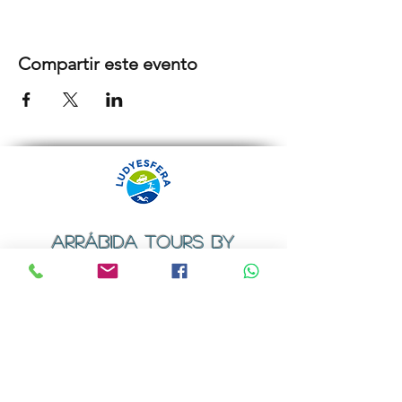
Compartir este evento
ARRÁBIDA TOURS BY
LUDYESFERA
Certificado de registo Nº 94/2009
Contactos
Email:
geral@ludyesfera.com
ou
ludyesfera.turismo@gmail.com