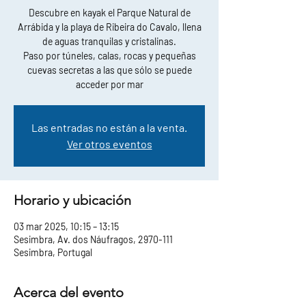
Descubre en kayak el Parque Natural de
Arrábida y la playa de Ribeira do Cavalo, llena
de aguas tranquilas y cristalinas.
Paso por túneles, calas, rocas y pequeñas
cuevas secretas a las que sólo se puede
acceder por mar
Las entradas no están a la venta.
Ver otros eventos
Horario y ubicación
03 mar 2025, 10:15 – 13:15
Sesimbra, Av. dos Náufragos, 2970-111
Sesimbra, Portugal
Acerca del evento