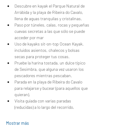
Descubre en kayak el Parque Natural de 
Arrábida y la playa de Ribeira do Cavalo, 
llena de aguas tranquilas y cristalinas.
Paso por túneles, calas, rocas y pequeñas 
cuevas secretas a las que sólo se puede 
acceder por mar
Uso de kayaks sit-on-top Ocean Kayak, 
incluidos asientos, chalecos y bolsas 
secas para proteger tus cosas.
Pruebe la harina tostada, un dulce típico 
de Sesimbra, que alguna vez usaron los 
pescadores mientras pescaban.
Parada en la playa de Ribeira do Cavalo 
para relajarse y bucear (para aquellos que 
quieran).
Visita guiada con varias paradas 
(reducidas) a lo largo del recorrido.
Mostrar más