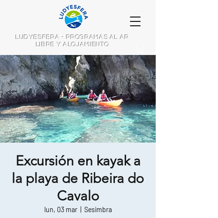
LUDYESFERA - PROGRAMAS AL AR
LIBRE Y ALOJAMIENTO
Excursión en kayak a
la playa de Ribeira do
Cavalo
lun, 03 mar
  |  
Sesimbra