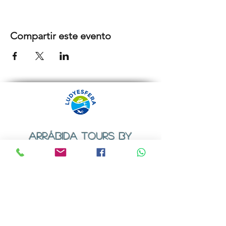
Compartir este evento
ARRÁBIDA TOURS BY
LUDYESFERA
Certificado de registo Nº 94/2009
Contactos
Email:
geral@ludyesfera.com
ou
ludyesfera.turismo@gmail.com