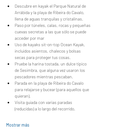
Descubre en kayak el Parque Natural de 
Arrábida y la playa de Ribeira do Cavalo, 
llena de aguas tranquilas y cristalinas.
Paso por túneles, calas, rocas y pequeñas 
cuevas secretas a las que sólo se puede 
acceder por mar
Uso de kayaks sit-on-top Ocean Kayak, 
incluidos asientos, chalecos y bolsas 
secas para proteger tus cosas.
Pruebe la harina tostada, un dulce típico 
de Sesimbra, que alguna vez usaron los 
pescadores mientras pescaban.
Parada en la playa de Ribeira do Cavalo 
para relajarse y bucear (para aquellos que 
quieran).
Visita guiada con varias paradas 
(reducidas) a lo largo del recorrido.
Mostrar más