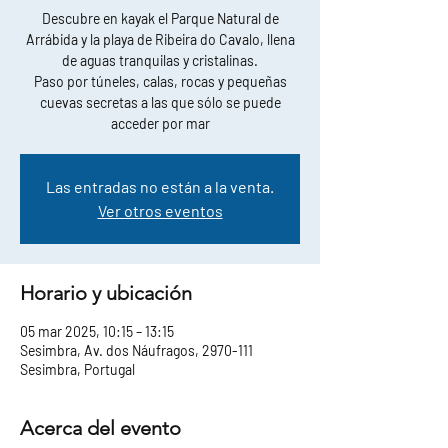
Descubre en kayak el Parque Natural de
Arrábida y la playa de Ribeira do Cavalo, llena
de aguas tranquilas y cristalinas.
Paso por túneles, calas, rocas y pequeñas
cuevas secretas a las que sólo se puede
acceder por mar
Las entradas no están a la venta.
Ver otros eventos
Horario y ubicación
05 mar 2025, 10:15 – 13:15
Sesimbra, Av. dos Náufragos, 2970-111
Sesimbra, Portugal
Acerca del evento