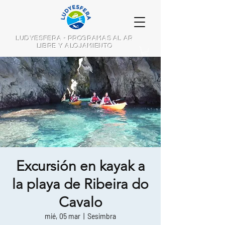
LUDYESFERA - PROGRAMAS AL AR
LIBRE Y ALOJAMIENTO
Excursión en kayak a
la playa de Ribeira do
Cavalo
mié, 05 mar
  |  
Sesimbra