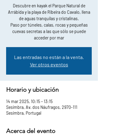
Descubre en kayak el Parque Natural de
Arrábida y la playa de Ribeira do Cavalo, llena
de aguas tranquilas y cristalinas.
Paso por túneles, calas, rocas y pequeñas
cuevas secretas a las que sólo se puede
acceder por mar
Las entradas no están a la venta.
Ver otros eventos
Horario y ubicación
14 mar 2025, 10:15 – 13:15
Sesimbra, Av. dos Náufragos, 2970-111
Sesimbra, Portugal
Acerca del evento