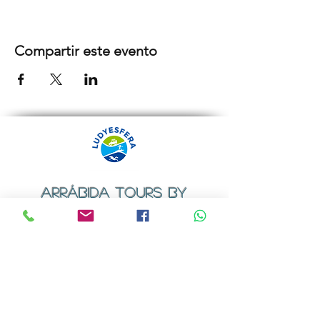
Compartir este evento
ARRÁBIDA TOURS BY
LUDYESFERA
Certificado de registo Nº 94/2009
Contactos
Email:
geral@ludyesfera.com
ou
ludyesfera.turismo@gmail.com