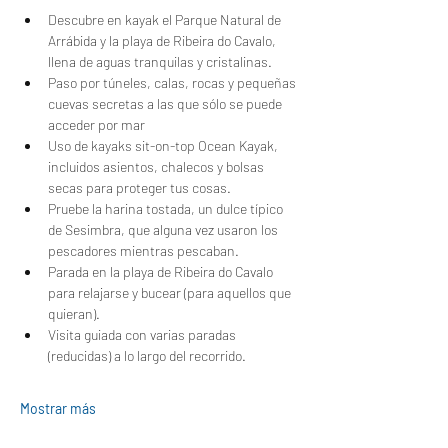
Descubre en kayak el Parque Natural de 
Arrábida y la playa de Ribeira do Cavalo, 
llena de aguas tranquilas y cristalinas.
Paso por túneles, calas, rocas y pequeñas 
cuevas secretas a las que sólo se puede 
acceder por mar
Uso de kayaks sit-on-top Ocean Kayak, 
incluidos asientos, chalecos y bolsas 
secas para proteger tus cosas.
Pruebe la harina tostada, un dulce típico 
de Sesimbra, que alguna vez usaron los 
pescadores mientras pescaban.
Parada en la playa de Ribeira do Cavalo 
para relajarse y bucear (para aquellos que 
quieran).
Visita guiada con varias paradas 
(reducidas) a lo largo del recorrido.
Mostrar más