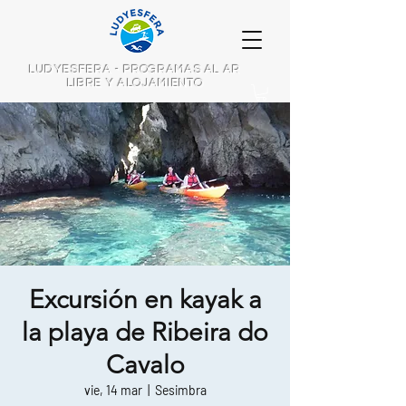
LUDYESFERA - PROGRAMAS AL AR
LIBRE Y ALOJAMIENTO
Excursión en kayak a
la playa de Ribeira do
Cavalo
vie, 14 mar
  |  
Sesimbra