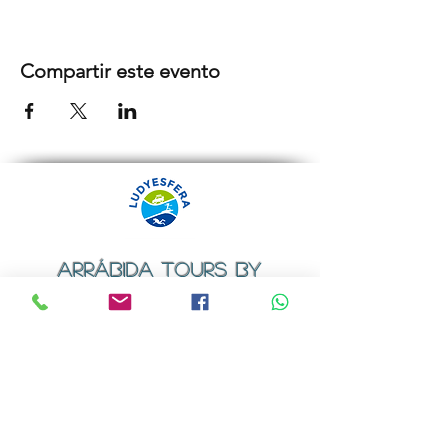
Compartir este evento
ARRÁBIDA TOURS BY
LUDYESFERA
Certificado de registo Nº 94/2009
Contactos
Email:
geral@ludyesfera.com
ou
ludyesfera.turismo@gmail.com