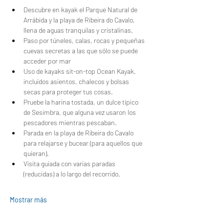
Descubre en kayak el Parque Natural de 
Arrábida y la playa de Ribeira do Cavalo, 
llena de aguas tranquilas y cristalinas.
Paso por túneles, calas, rocas y pequeñas 
cuevas secretas a las que sólo se puede 
acceder por mar
Uso de kayaks sit-on-top Ocean Kayak, 
incluidos asientos, chalecos y bolsas 
secas para proteger tus cosas.
Pruebe la harina tostada, un dulce típico 
de Sesimbra, que alguna vez usaron los 
pescadores mientras pescaban.
Parada en la playa de Ribeira do Cavalo 
para relajarse y bucear (para aquellos que 
quieran).
Visita guiada con varias paradas 
(reducidas) a lo largo del recorrido.
Mostrar más