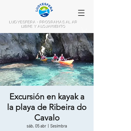
LUDYESFERA - PROGRAMAS AL AR
LIBRE Y ALOJAMIENTO
Excursión en kayak a
la playa de Ribeira do
Cavalo
sáb, 05 abr
  |  
Sesimbra