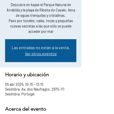
Descubre en kayak el Parque Natural de
Arrábida y la playa de Ribeira do Cavalo, llena
de aguas tranquilas y cristalinas.
Paso por túneles, calas, rocas y pequeñas
cuevas secretas a las que sólo se puede
acceder por mar
Las entradas no están a la venta.
Ver otros eventos
Horario y ubicación
05 abr 2025, 10:15 – 13:15
Sesimbra, Av. dos Náufragos, 2970-111
Sesimbra, Portugal
Acerca del evento