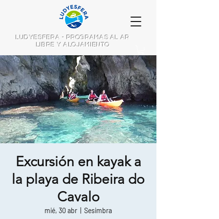
LUDYESFERA - PROGRAMAS AL AR
LIBRE Y ALOJAMIENTO
Excursión en kayak a
la playa de Ribeira do
Cavalo
mié, 30 abr
  |  
Sesimbra