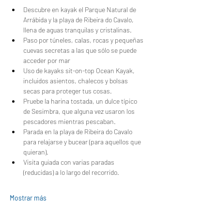
Descubre en kayak el Parque Natural de 
Arrábida y la playa de Ribeira do Cavalo, 
llena de aguas tranquilas y cristalinas.
Paso por túneles, calas, rocas y pequeñas 
cuevas secretas a las que sólo se puede 
acceder por mar
Uso de kayaks sit-on-top Ocean Kayak, 
incluidos asientos, chalecos y bolsas 
secas para proteger tus cosas.
Pruebe la harina tostada, un dulce típico 
de Sesimbra, que alguna vez usaron los 
pescadores mientras pescaban.
Parada en la playa de Ribeira do Cavalo 
para relajarse y bucear (para aquellos que 
quieran).
Visita guiada con varias paradas 
(reducidas) a lo largo del recorrido.
Mostrar más