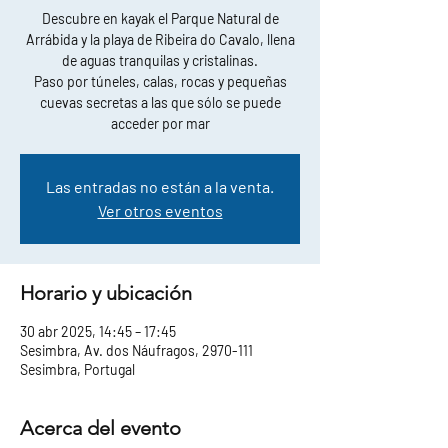
Descubre en kayak el Parque Natural de
Arrábida y la playa de Ribeira do Cavalo, llena
de aguas tranquilas y cristalinas.
Paso por túneles, calas, rocas y pequeñas
cuevas secretas a las que sólo se puede
acceder por mar
Las entradas no están a la venta.
Ver otros eventos
Horario y ubicación
30 abr 2025, 14:45 – 17:45
Sesimbra, Av. dos Náufragos, 2970-111
Sesimbra, Portugal
Acerca del evento