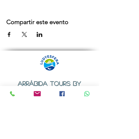
Compartir este evento
ARRÁBIDA TOURS BY
LUDYESFERA
Certificado de registo Nº 94/2009
Contactos
Email:
geral@ludyesfera.com
ou
ludyesfera.turismo@gmail.com