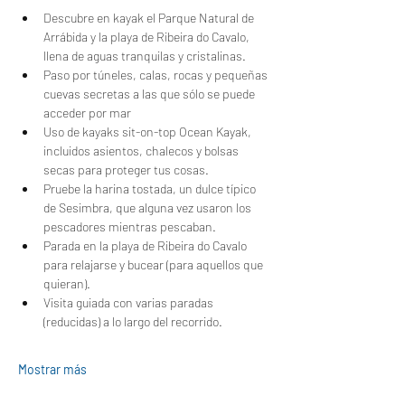
Descubre en kayak el Parque Natural de 
Arrábida y la playa de Ribeira do Cavalo, 
llena de aguas tranquilas y cristalinas.
Paso por túneles, calas, rocas y pequeñas 
cuevas secretas a las que sólo se puede 
acceder por mar
Uso de kayaks sit-on-top Ocean Kayak, 
incluidos asientos, chalecos y bolsas 
secas para proteger tus cosas.
Pruebe la harina tostada, un dulce típico 
de Sesimbra, que alguna vez usaron los 
pescadores mientras pescaban.
Parada en la playa de Ribeira do Cavalo 
para relajarse y bucear (para aquellos que 
quieran).
Visita guiada con varias paradas 
(reducidas) a lo largo del recorrido.
Mostrar más