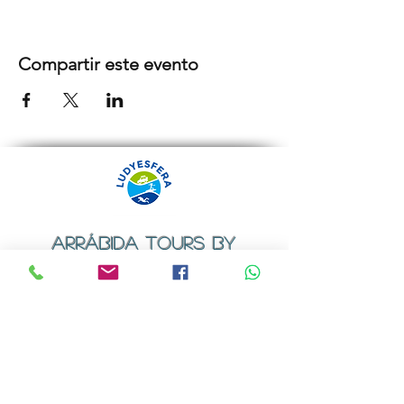
Compartir este evento
ARRÁBIDA TOURS BY
LUDYESFERA
Certificado de registo Nº 94/2009
Contactos
Email:
geral@ludyesfera.com
ou
ludyesfera.turismo@gmail.com