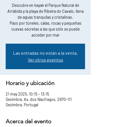
Descubre en kayak el Parque Natural de
Arrábida y la playa de Ribeira do Cavalo, llena
de aguas tranquilas y cristalinas.
Paso por túneles, calas, rocas y pequeñas
cuevas secretas a las que sólo se puede
acceder por mar
Las entradas no están a la venta.
Ver otros eventos
Horario y ubicación
21 may 2025, 10:15 – 13:15
Sesimbra, Av. dos Náufragos, 2970-111
Sesimbra, Portugal
Acerca del evento