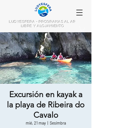
LUDYESFERA - PROGRAMAS AL AR
LIBRE Y ALOJAMIENTO
Excursión en kayak a
la playa de Ribeira do
Cavalo
mié, 21 may
  |  
Sesimbra