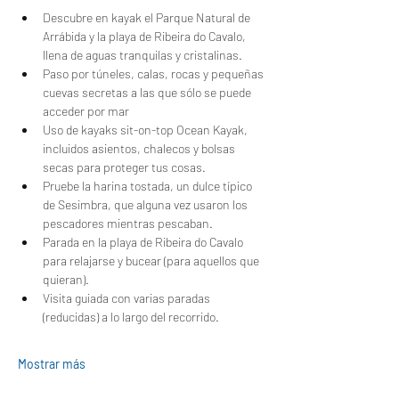
Descubre en kayak el Parque Natural de 
Arrábida y la playa de Ribeira do Cavalo, 
llena de aguas tranquilas y cristalinas.
Paso por túneles, calas, rocas y pequeñas 
cuevas secretas a las que sólo se puede 
acceder por mar
Uso de kayaks sit-on-top Ocean Kayak, 
incluidos asientos, chalecos y bolsas 
secas para proteger tus cosas.
Pruebe la harina tostada, un dulce típico 
de Sesimbra, que alguna vez usaron los 
pescadores mientras pescaban.
Parada en la playa de Ribeira do Cavalo 
para relajarse y bucear (para aquellos que 
quieran).
Visita guiada con varias paradas 
(reducidas) a lo largo del recorrido.
Mostrar más