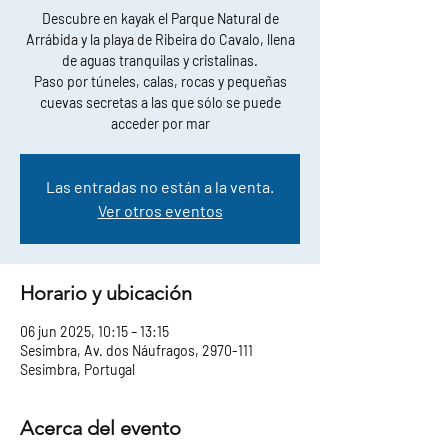
Descubre en kayak el Parque Natural de
Arrábida y la playa de Ribeira do Cavalo, llena
de aguas tranquilas y cristalinas.
Paso por túneles, calas, rocas y pequeñas
cuevas secretas a las que sólo se puede
acceder por mar
Las entradas no están a la venta.
Ver otros eventos
Horario y ubicación
06 jun 2025, 10:15 – 13:15
Sesimbra, Av. dos Náufragos, 2970-111
Sesimbra, Portugal
Acerca del evento