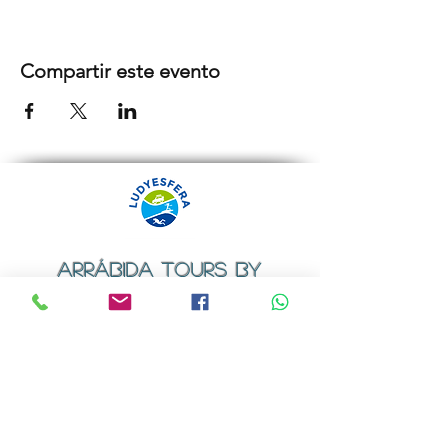
Compartir este evento
ARRÁBIDA TOURS BY
LUDYESFERA
Certificado de registo Nº 94/2009
Contactos
Email:
geral@ludyesfera.com
ou
ludyesfera.turismo@gmail.com