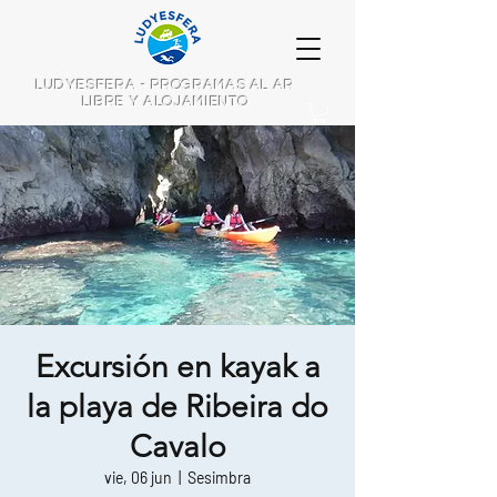
LUDYESFERA - PROGRAMAS AL AR
LIBRE Y ALOJAMIENTO
Excursión en kayak a
la playa de Ribeira do
Cavalo
vie, 06 jun
  |  
Sesimbra