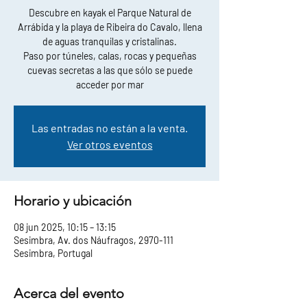
Descubre en kayak el Parque Natural de
Arrábida y la playa de Ribeira do Cavalo, llena
de aguas tranquilas y cristalinas.
Paso por túneles, calas, rocas y pequeñas
cuevas secretas a las que sólo se puede
acceder por mar
Las entradas no están a la venta.
Ver otros eventos
Horario y ubicación
08 jun 2025, 10:15 – 13:15
Sesimbra, Av. dos Náufragos, 2970-111
Sesimbra, Portugal
Acerca del evento