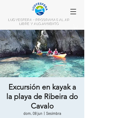
LUDYESFERA - PROGRAMAS AL AR
LIBRE Y ALOJAMIENTO
Excursión en kayak a
la playa de Ribeira do
Cavalo
dom, 08 jun
  |  
Sesimbra