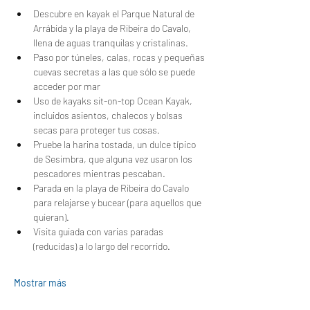
Descubre en kayak el Parque Natural de 
Arrábida y la playa de Ribeira do Cavalo, 
llena de aguas tranquilas y cristalinas.
Paso por túneles, calas, rocas y pequeñas 
cuevas secretas a las que sólo se puede 
acceder por mar
Uso de kayaks sit-on-top Ocean Kayak, 
incluidos asientos, chalecos y bolsas 
secas para proteger tus cosas.
Pruebe la harina tostada, un dulce típico 
de Sesimbra, que alguna vez usaron los 
pescadores mientras pescaban.
Parada en la playa de Ribeira do Cavalo 
para relajarse y bucear (para aquellos que 
quieran).
Visita guiada con varias paradas 
(reducidas) a lo largo del recorrido.
Mostrar más