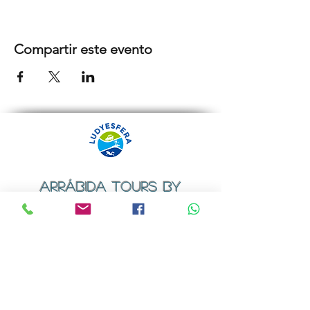
Compartir este evento
ARRÁBIDA TOURS BY
LUDYESFERA
Certificado de registo Nº 94/2009
Contactos
Email:
geral@ludyesfera.com
ou
ludyesfera.turismo@gmail.com