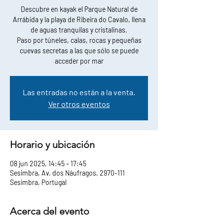
Descubre en kayak el Parque Natural de
Arrábida y la playa de Ribeira do Cavalo, llena
de aguas tranquilas y cristalinas.
Paso por túneles, calas, rocas y pequeñas
cuevas secretas a las que sólo se puede
acceder por mar
Las entradas no están a la venta.
Ver otros eventos
Horario y ubicación
08 jun 2025, 14:45 – 17:45
Sesimbra, Av. dos Náufragos, 2970-111
Sesimbra, Portugal
Acerca del evento