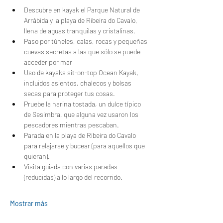
Descubre en kayak el Parque Natural de 
Arrábida y la playa de Ribeira do Cavalo, 
llena de aguas tranquilas y cristalinas.
Paso por túneles, calas, rocas y pequeñas 
cuevas secretas a las que sólo se puede 
acceder por mar
Uso de kayaks sit-on-top Ocean Kayak, 
incluidos asientos, chalecos y bolsas 
secas para proteger tus cosas.
Pruebe la harina tostada, un dulce típico 
de Sesimbra, que alguna vez usaron los 
pescadores mientras pescaban.
Parada en la playa de Ribeira do Cavalo 
para relajarse y bucear (para aquellos que 
quieran).
Visita guiada con varias paradas 
(reducidas) a lo largo del recorrido.
Mostrar más