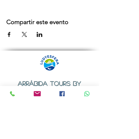
Compartir este evento
ARRÁBIDA TOURS BY
LUDYESFERA
Certificado de registo Nº 94/2009
Contactos
Email:
geral@ludyesfera.com
ou
ludyesfera.turismo@gmail.com