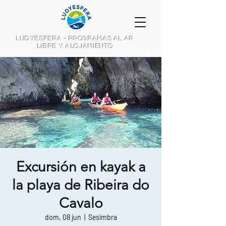
LUDYESFERA - PROGRAMAS AL AR
LIBRE Y ALOJAMIENTO
Excursión en kayak a
la playa de Ribeira do
Cavalo
dom, 08 jun
  |  
Sesimbra