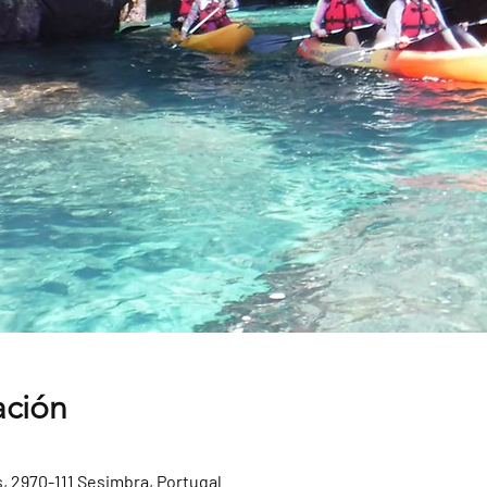
ación
, 2970-111 Sesimbra, Portugal