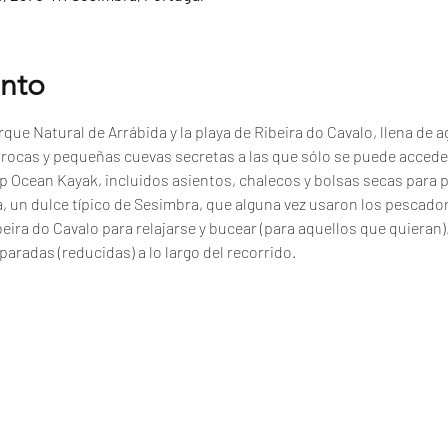
ento
que Natural de Arrábida y la playa de Ribeira do Cavalo, llena de ag
, rocas y pequeñas cuevas secretas a las que sólo se puede accede
p Ocean Kayak, incluidos asientos, chalecos y bolsas secas para 
a, un dulce típico de Sesimbra, que alguna vez usaron los pescad
beira do Cavalo para relajarse y bucear (para aquellos que quieran)
paradas (reducidas) a lo largo del recorrido.