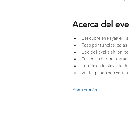
Acerca del ev
Descubre en kayak el Par
Paso por túneles, calas
Uso de kayaks sit-on-to
Pruebe la harina tostad
Parada en la playa de Ri
Visita guiada con varias 
Mostrar más