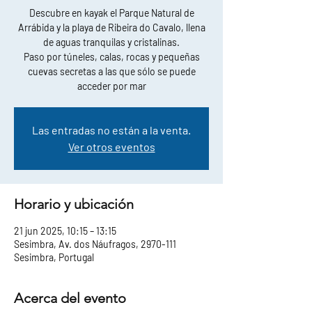
Descubre en kayak el Parque Natural de
Arrábida y la playa de Ribeira do Cavalo, llena
de aguas tranquilas y cristalinas.
Paso por túneles, calas, rocas y pequeñas
cuevas secretas a las que sólo se puede
acceder por mar
Las entradas no están a la venta.
Ver otros eventos
Horario y ubicación
21 jun 2025, 10:15 – 13:15
Sesimbra, Av. dos Náufragos, 2970-111
Sesimbra, Portugal
Acerca del evento