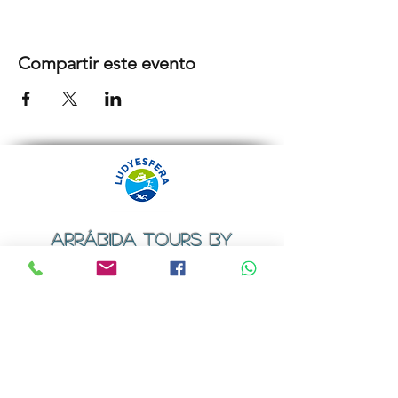
Compartir este evento
ARRÁBIDA TOURS BY
LUDYESFERA
Certificado de registo Nº 94/2009
Contactos
Email:
geral@ludyesfera.com
ou
ludyesfera.turismo@gmail.com