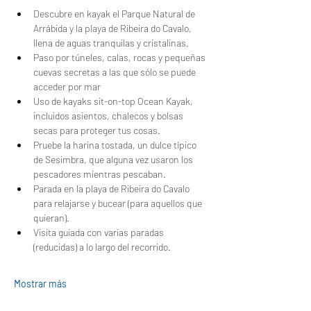
Descubre en kayak el Parque Natural de 
Arrábida y la playa de Ribeira do Cavalo, 
llena de aguas tranquilas y cristalinas.
Paso por túneles, calas, rocas y pequeñas 
cuevas secretas a las que sólo se puede 
acceder por mar
Uso de kayaks sit-on-top Ocean Kayak, 
incluidos asientos, chalecos y bolsas 
secas para proteger tus cosas.
Pruebe la harina tostada, un dulce típico 
de Sesimbra, que alguna vez usaron los 
pescadores mientras pescaban.
Parada en la playa de Ribeira do Cavalo 
para relajarse y bucear (para aquellos que 
quieran).
Visita guiada con varias paradas 
(reducidas) a lo largo del recorrido.
Mostrar más