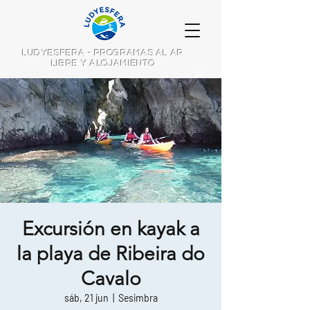
LUDYESFERA - PROGRAMAS AL AR
LIBRE Y ALOJAMIENTO
Excursión en kayak a
la playa de Ribeira do
Cavalo
sáb, 21 jun
  |  
Sesimbra