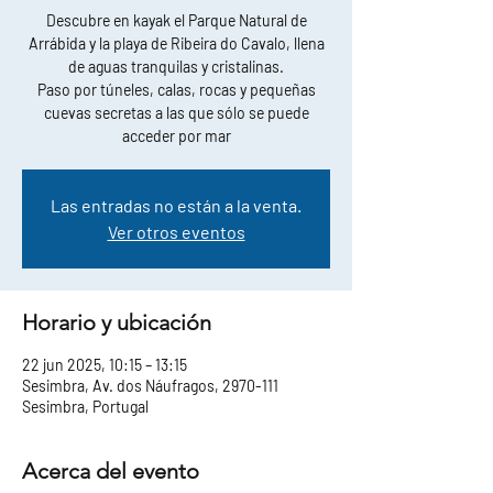
Descubre en kayak el Parque Natural de
Arrábida y la playa de Ribeira do Cavalo, llena
de aguas tranquilas y cristalinas.
Paso por túneles, calas, rocas y pequeñas
cuevas secretas a las que sólo se puede
acceder por mar
Las entradas no están a la venta.
Ver otros eventos
Horario y ubicación
22 jun 2025, 10:15 – 13:15
Sesimbra, Av. dos Náufragos, 2970-111
Sesimbra, Portugal
Acerca del evento