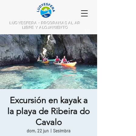
LUDYESFERA - PROGRAMAS AL AR
LIBRE Y ALOJAMIENTO
Excursión en kayak a
la playa de Ribeira do
Cavalo
dom, 22 jun
  |  
Sesimbra