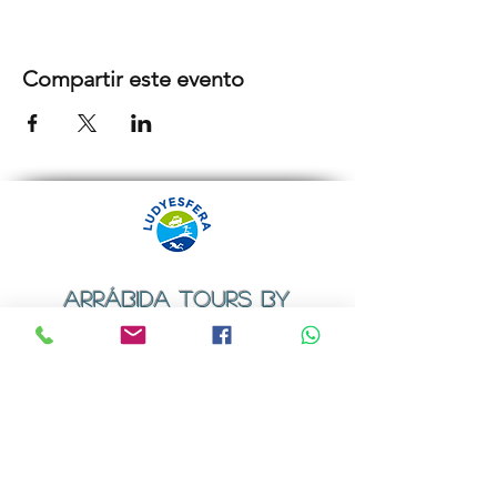
Compartir este evento
ARRÁBIDA TOURS BY
LUDYESFERA
Certificado de registo Nº 94/2009
Contactos
Email:
geral@ludyesfera.com
ou
ludyesfera.turismo@gmail.com