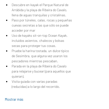
Descubre en kayak el Parque Natural de 
Arrábida y la playa de Ribeira do Cavalo, 
llena de aguas tranquilas y cristalinas.
Paso por túneles, calas, rocas y pequeñas 
cuevas secretas a las que sólo se puede 
acceder por mar
Uso de kayaks sit-on-top Ocean Kayak, 
incluidos asientos, chalecos y bolsas 
secas para proteger tus cosas.
Pruebe la harina tostada, un dulce típico 
de Sesimbra, que alguna vez usaron los 
pescadores mientras pescaban.
Parada en la playa de Ribeira do Cavalo 
para relajarse y bucear (para aquellos que 
quieran).
Visita guiada con varias paradas 
(reducidas) a lo largo del recorrido.
Mostrar más