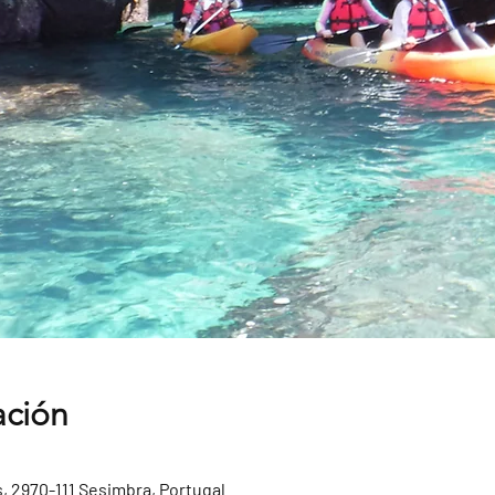
ación
, 2970-111 Sesimbra, Portugal