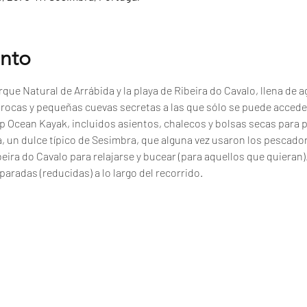
ento
que Natural de Arrábida y la playa de Ribeira do Cavalo, llena de ag
, rocas y pequeñas cuevas secretas a las que sólo se puede accede
p Ocean Kayak, incluidos asientos, chalecos y bolsas secas para 
a, un dulce típico de Sesimbra, que alguna vez usaron los pescad
beira do Cavalo para relajarse y bucear (para aquellos que quieran)
paradas (reducidas) a lo largo del recorrido.