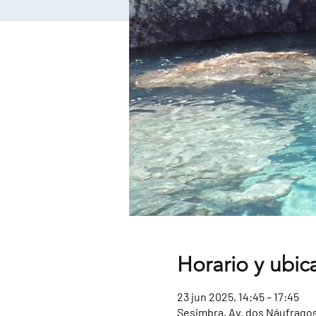
Horario y ubic
23 jun 2025, 14:45 – 17:45
Sesimbra, Av. dos Náufragos