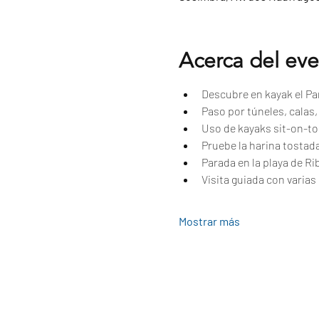
Acerca del ev
Descubre en kayak el Par
Paso por túneles, calas
Uso de kayaks sit-on-to
Pruebe la harina tostad
Parada en la playa de Ri
Visita guiada con varias 
Mostrar más