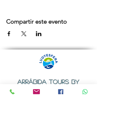
Compartir este evento
ARRÁBIDA TOURS BY
LUDYESFERA
Certificado de registo Nº 94/2009
Contactos
Email:
geral@ludyesfera.com
ou
ludyesfera.turismo@gmail.com