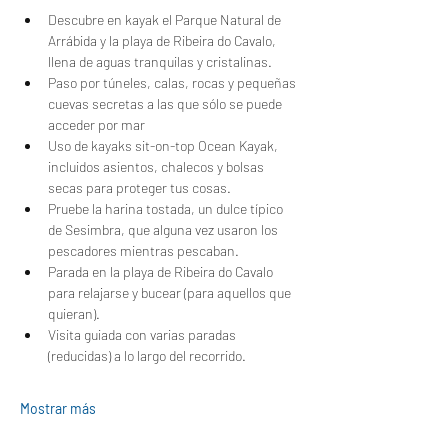
Descubre en kayak el Parque Natural de 
Arrábida y la playa de Ribeira do Cavalo, 
llena de aguas tranquilas y cristalinas.
Paso por túneles, calas, rocas y pequeñas 
cuevas secretas a las que sólo se puede 
acceder por mar
Uso de kayaks sit-on-top Ocean Kayak, 
incluidos asientos, chalecos y bolsas 
secas para proteger tus cosas.
Pruebe la harina tostada, un dulce típico 
de Sesimbra, que alguna vez usaron los 
pescadores mientras pescaban.
Parada en la playa de Ribeira do Cavalo 
para relajarse y bucear (para aquellos que 
quieran).
Visita guiada con varias paradas 
(reducidas) a lo largo del recorrido.
Mostrar más