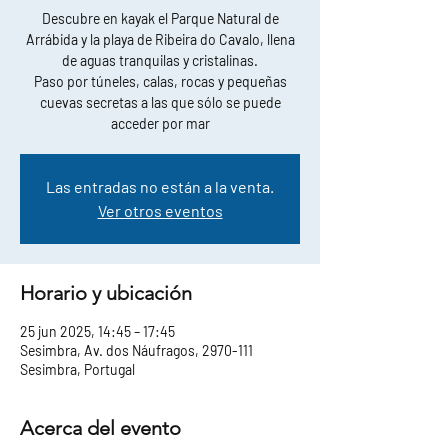
Descubre en kayak el Parque Natural de
Arrábida y la playa de Ribeira do Cavalo, llena
de aguas tranquilas y cristalinas.
Paso por túneles, calas, rocas y pequeñas
cuevas secretas a las que sólo se puede
acceder por mar
Las entradas no están a la venta.
Ver otros eventos
Horario y ubicación
25 jun 2025, 14:45 – 17:45
Sesimbra, Av. dos Náufragos, 2970-111
Sesimbra, Portugal
Acerca del evento