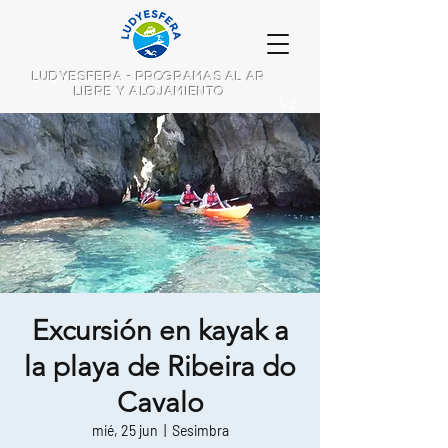
LUDYESFERA - PROGRAMAS AL AR
LIBRE Y ALOJAMIENTO
Excursión en kayak a
la playa de Ribeira do
Cavalo
mié, 25 jun
  |  
Sesimbra